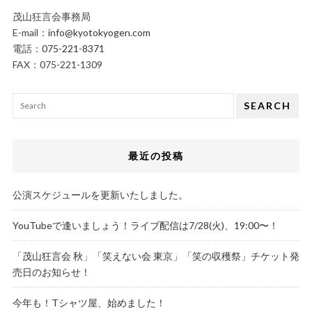
茂山狂言会事務局
E-mail：
info@kyotokyogen.com
電話：
075-221-8371
FAX：075-221-1309
SEARCH
最近の投稿
公演スケジュールを更新いたしました。
YouTubeで逢いましょう！ライブ配信は7/28(火)、19:00〜！
「茂山狂言会 秋」「笑えない会 東京」「笑の収穫祭」チケット発
売日のお知らせ！
今年も！Tシャツ屋、始めました！