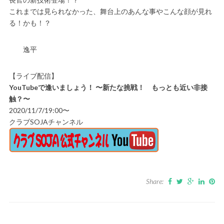
これまでは見られなかった、舞台上のあんな事やこんな顔が見れ
る！かも！？
逸平
【ライブ配信】
YouTubeで逢いましょう！ 〜新たな挑戦！ もっとも近い非接
触？〜
2020/11/7/19:00〜
クラブSOJAチャンネル
Share: