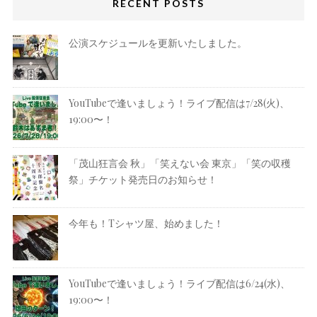
RECENT POSTS
公演スケジュールを更新いたしました。
YouTubeで逢いましょう！ライブ配信は7/28(火)、
19:00〜！
「茂山狂言会 秋」「笑えない会 東京」「笑の収穫
祭」チケット発売日のお知らせ！
今年も！Tシャツ屋、始めました！
YouTubeで逢いましょう！ライブ配信は6/24(水)、
19:00〜！