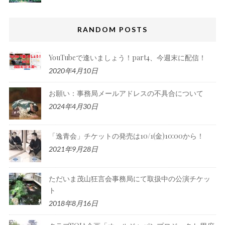
RANDOM POSTS
YouTubeで逢いましょう！part4、今週末に配信！
2020年4月10日
お願い：事務局メールアドレスの不具合について
2024年4月30日
「逸青会」チケットの発売は10/1(金)10:00から！
2021年9月28日
ただいま茂山狂言会事務局にて取扱中の公演チケッ
ト
2018年8月16日