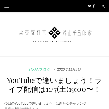
SOJAブログ
2020年11月5日
YouTubeで逢いましょう！ラ
イブ配信は11/7(土)19:00〜！
今回のYouTubeで逢いましょう！は新たなチャレンジ！
長官の新技術登場！？