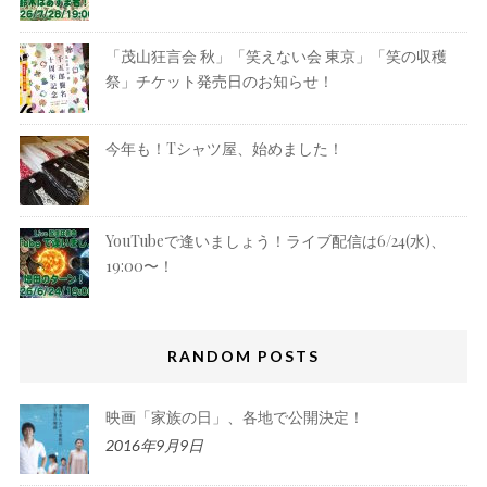
「茂山狂言会 秋」「笑えない会 東京」「笑の収穫
祭」チケット発売日のお知らせ！
今年も！Tシャツ屋、始めました！
YouTubeで逢いましょう！ライブ配信は6/24(水)、
19:00〜！
RANDOM POSTS
映画「家族の日」、各地で公開決定！
2016年9月9日