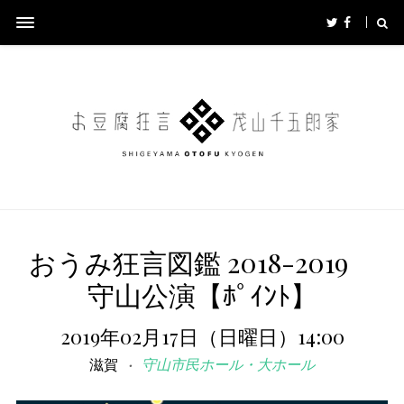
おうみ狂言図鑑 2018-2019
守山公演【ﾎﾟｲﾝﾄ】
2019年02月17日（日曜日）14:00
滋賀
守山市民ホール・大ホール