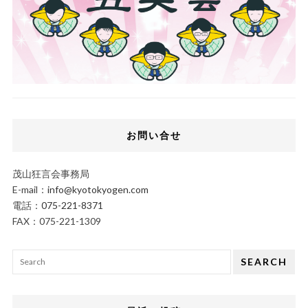
お問い合せ
茂山狂言会事務局
E-mail：
info@kyotokyogen.com
電話：
075-221-8371
FAX：075-221-1309
SEARCH