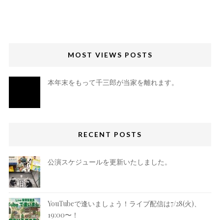
MOST VIEWS POSTS
本年末をもって千三郎が当家を離れます。
RECENT POSTS
公演スケジュールを更新いたしました。
YouTubeで逢いましょう！ライブ配信は7/28(火)、
19:00〜！