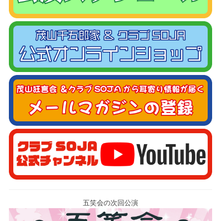
五笑会の次回公演