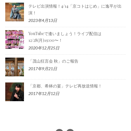
テレビ出演情報！4/14「京コトはじめ」に逸平が出
演！
2023年4月13日
YouTubeで逢いましょう！ライブ配信は
12/28(月)19:00〜！
2020年12月25日
「茂山狂言会 秋」のご報告
2017年9月21日
「京都、希林の宴」テレビ再放送情報！
2017年12月12日