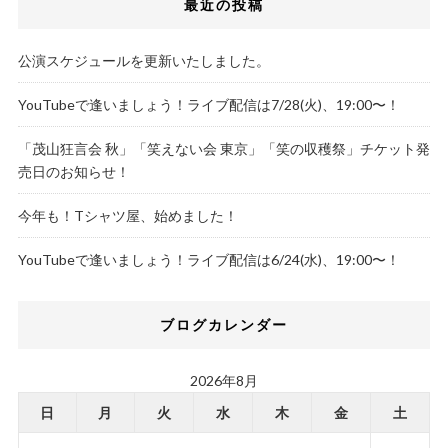
最近の投稿
公演スケジュールを更新いたしました。
YouTubeで逢いましょう！ライブ配信は7/28(火)、19:00〜！
「茂山狂言会 秋」「笑えない会 東京」「笑の収穫祭」チケット発
売日のお知らせ！
今年も！Tシャツ屋、始めました！
YouTubeで逢いましょう！ライブ配信は6/24(水)、19:00〜！
ブログカレンダー
2026年8月
日
月
火
水
木
金
土