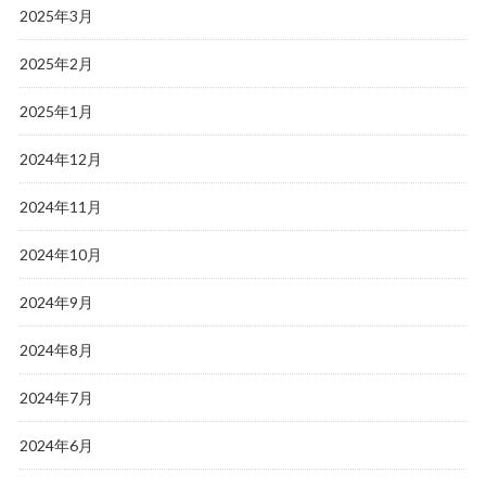
2025年3月
2025年2月
2025年1月
2024年12月
2024年11月
2024年10月
2024年9月
2024年8月
2024年7月
2024年6月