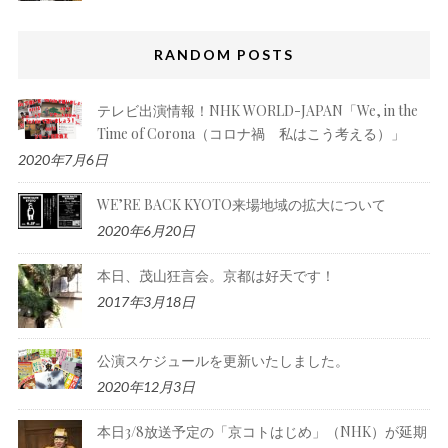
RANDOM POSTS
テレビ出演情報！NHK WORLD-JAPAN「We, in the
Time of Corona（コロナ禍 私はこう考える）」
2020年7月6日
WE’RE BACK KYOTO来場地域の拡大について
2020年6月20日
本日、茂山狂言会。京都は好天です！
2017年3月18日
公演スケジュールを更新いたしました。
2020年12月3日
本日3/8放送予定の「京コトはじめ」（NHK）が延期