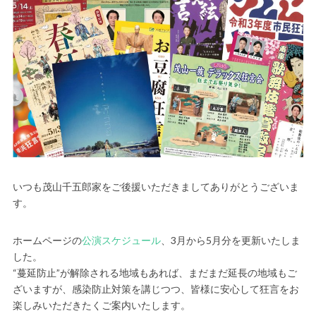
いつも茂山千五郎家をご後援いただきましてありがとうございま
す。
ホームページの
公演スケジュール
、3月から5月分を更新いたしま
した。
“蔓延防止”が解除される地域もあれば、まだまだ延長の地域もご
ざいますが、感染防止対策を講じつつ、皆様に安心して狂言をお
楽しみいただきたくご案内いたします。