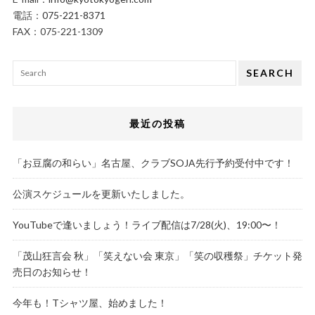
電話：
075-221-8371
FAX：075-221-1309
SEARCH
最近の投稿
「お豆腐の和らい」名古屋、クラブSOJA先行予約受付中です！
公演スケジュールを更新いたしました。
YouTubeで逢いましょう！ライブ配信は7/28(火)、19:00〜！
「茂山狂言会 秋」「笑えない会 東京」「笑の収穫祭」チケット発
売日のお知らせ！
今年も！Tシャツ屋、始めました！