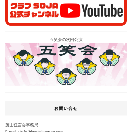
五笑会の次回公演
お問い合せ
茂山狂言会事務局
E-mail：
info@kyotokyogen.com