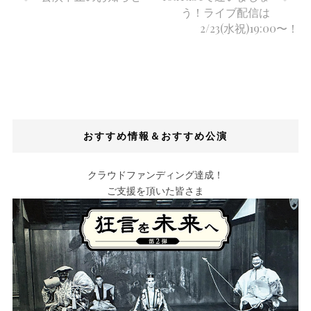
う！ライブ配信は
2/23(水祝)19:00〜！
おすすめ情報＆おすすめ公演
クラウドファンディング達成！
ご支援を頂いた皆さま