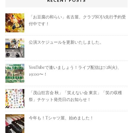
RECENT POSTS
「お豆腐の和らい」名古屋、クラブSOJA先行予約受
付中です！
公演スケジュールを更新いたしました。
YouTubeで逢いましょう！ライブ配信は7/28(火)、
19:00〜！
「茂山狂言会 秋」「笑えない会 東京」「笑の収穫
祭」チケット発売日のお知らせ！
今年も！Tシャツ屋、始めました！