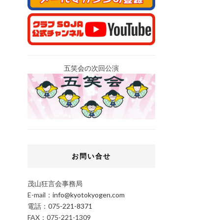
五笑会の次回公演
お問い合せ
茂山狂言会事務局
E-mail：
info@kyotokyogen.com
電話：
075-221-8371
FAX：075-221-1309