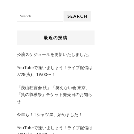
SEARCH
最近の投稿
公演スケジュールを更新いたしました。
YouTubeで逢いましょう！ライブ配信は
7/28(火)、19:00〜！
「茂山狂言会 秋」「笑えない会 東京」
「笑の収穫祭」チケット発売日のお知ら
せ！
今年も！Tシャツ屋、始めました！
YouTubeで逢いましょう！ライブ配信は