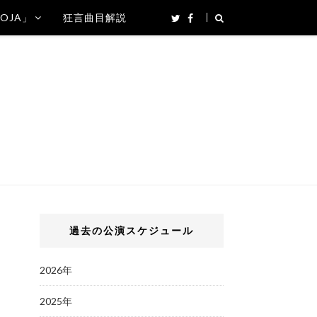
SOJA」
狂言曲目解説
過去の公演スケジュール
2026年
2025年