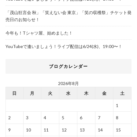
「茂山狂言会 秋」「笑えない会 東京」「笑の収穫祭」チケット発
売日のお知らせ！
今年も！Tシャツ屋、始めました！
YouTubeで逢いましょう！ライブ配信は6/24(水)、19:00〜！
ブログカレンダー
2026年8月
日
月
火
水
木
金
土
1
2
3
4
5
6
7
8
9
10
11
12
13
14
15