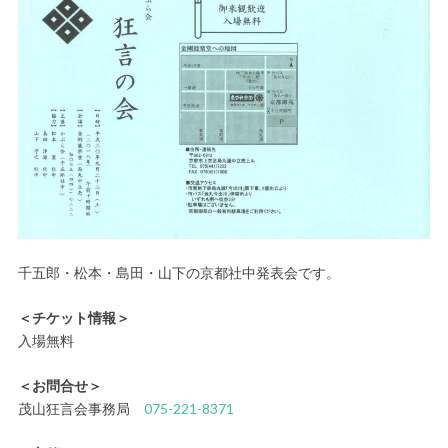
千五郎・松本・島田・山下の京都社中発表会です。
＜チケット情報＞
入場無料
＜お問合せ＞
茂山狂言会事務局
075-221-8371