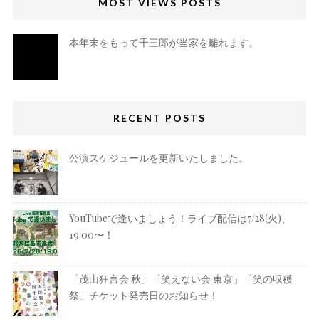
MOST VIEWS POSTS
本年末をもって千三郎が当家を離れます。
RECENT POSTS
公演スケジュールを更新いたしました。
YouTubeで逢いましょう！ライブ配信は7/28(火)、
19:00〜！
「茂山狂言会 秋」「笑えない会 東京」「笑の収穫
祭」チケット発売日のお知らせ！