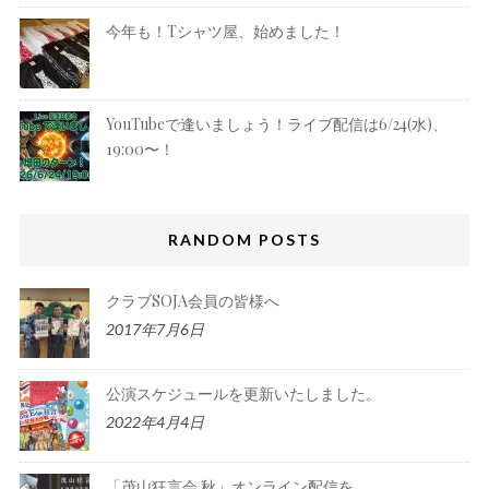
今年も！Tシャツ屋、始めました！
YouTubeで逢いましょう！ライブ配信は6/24(水)、
19:00〜！
RANDOM POSTS
クラブSOJA会員の皆様へ
2017年7月6日
公演スケジュールを更新いたしました。
2022年4月4日
「茂山狂言会 秋」オンライン配信を、