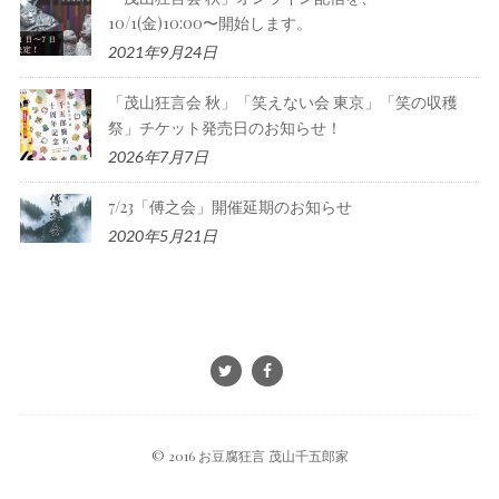
10/1(金)10:00〜開始します。
2021年9月24日
「茂山狂言会 秋」「笑えない会 東京」「笑の収穫
祭」チケット発売日のお知らせ！
2026年7月7日
7/23「傅之会」開催延期のお知らせ
2020年5月21日
© 2016 お豆腐狂言 茂山千五郎家