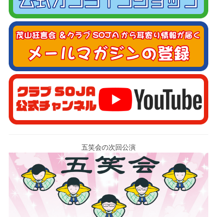
五笑会の次回公演