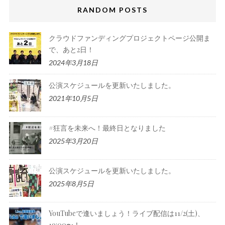
RANDOM POSTS
クラウドファンディングプロジェクトページ公開ま
で、あと2日！
2024年3月18日
公演スケジュールを更新いたしました。
2021年10月5日
#狂言を未来へ！最終日となりました
2025年3月20日
公演スケジュールを更新いたしました。
2025年8月5日
YouTubeで逢いましょう！ライブ配信は11/2(土)、
19:00〜！