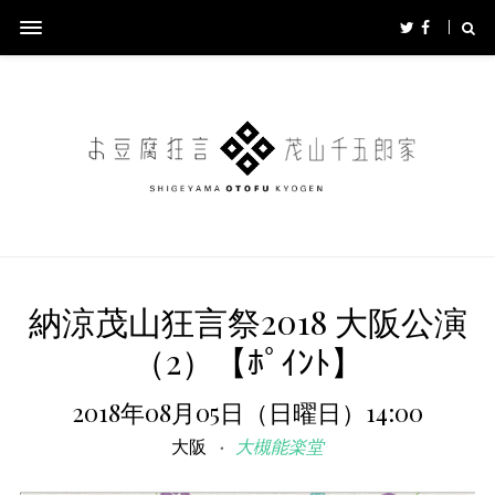
納涼茂山狂言祭2018 大阪公演
（2）【ﾎﾟｲﾝﾄ】
2018年08月05日（日曜日）14:00
大阪
大槻能楽堂