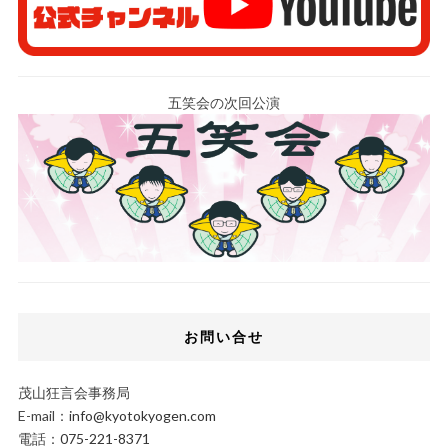
五笑会の次回公演
お問い合せ
茂山狂言会事務局
E-mail：
info@kyotokyogen.com
電話：
075-221-8371