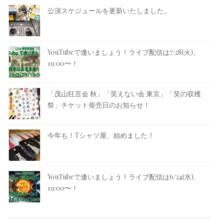
公演スケジュールを更新いたしました。
YouTubeで逢いましょう！ライブ配信は7/28(火)、
19:00〜！
「茂山狂言会 秋」「笑えない会 東京」「笑の収穫
祭」チケット発売日のお知らせ！
今年も！Tシャツ屋、始めました！
YouTubeで逢いましょう！ライブ配信は6/24(水)、
19:00〜！