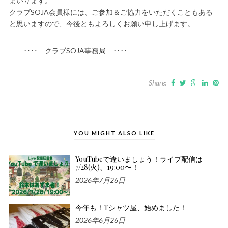
まいります。
クラブSOJA会員様には、ご参加＆ご協力をいただくこともある
と思いますので、今後ともよろしくお願い申し上げます。
‥‥ クラブSOJA事務局 ‥‥
Share:
YOU MIGHT ALSO LIKE
YouTubeで逢いましょう！ライブ配信は
7/28(火)、19:00〜！
2026年7月26日
今年も！Tシャツ屋、始めました！
2026年6月26日