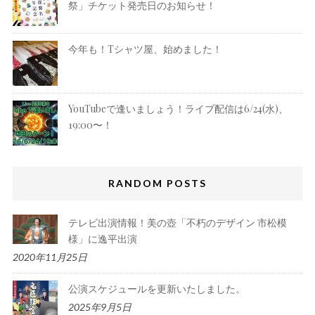
祭」チケット発売日のお知らせ！
今年も！Tシャツ屋、始めました！
YouTubeで逢いましょう！ライブ配信は6/24(水)、
19:00〜！
RANDOM POSTS
テレビ出演情報！美の壺「不朽のデザイン 市松模
様」に逸平出演
2020年11月25日
公演スケジュールを更新いたしました。
2025年9月5日