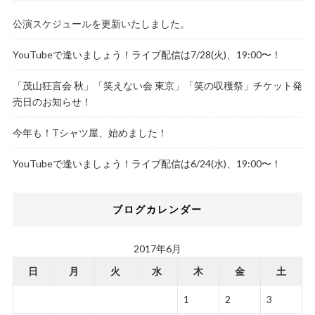
公演スケジュールを更新いたしました。
YouTubeで逢いましょう！ライブ配信は7/28(火)、19:00〜！
「茂山狂言会 秋」「笑えない会 東京」「笑の収穫祭」チケット発
売日のお知らせ！
今年も！Tシャツ屋、始めました！
YouTubeで逢いましょう！ライブ配信は6/24(水)、19:00〜！
ブログカレンダー
2017年6月
日
月
火
水
木
金
土
1
2
3