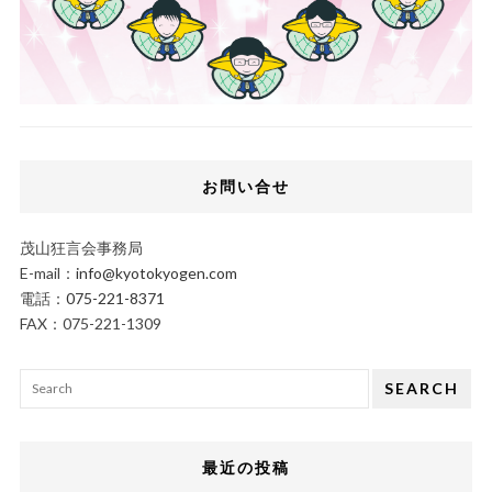
お問い合せ
茂山狂言会事務局
E-mail：
info@kyotokyogen.com
電話：
075-221-8371
FAX：075-221-1309
SEARCH
最近の投稿