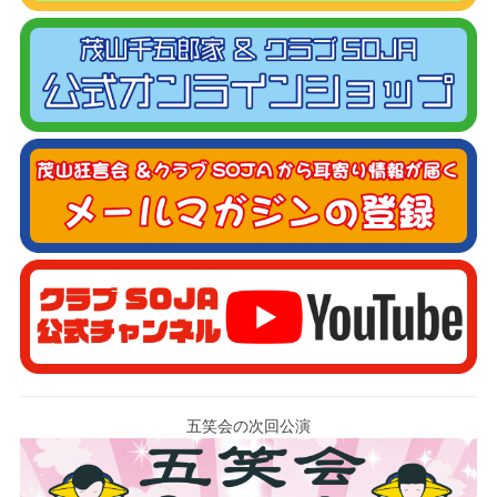
五笑会の次回公演