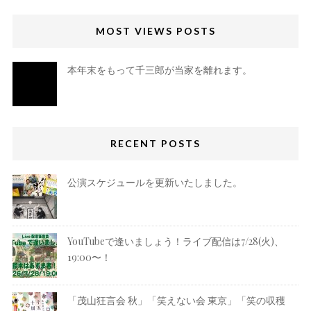
MOST VIEWS POSTS
本年末をもって千三郎が当家を離れます。
RECENT POSTS
公演スケジュールを更新いたしました。
YouTubeで逢いましょう！ライブ配信は7/28(火)、
19:00〜！
「茂山狂言会 秋」「笑えない会 東京」「笑の収穫