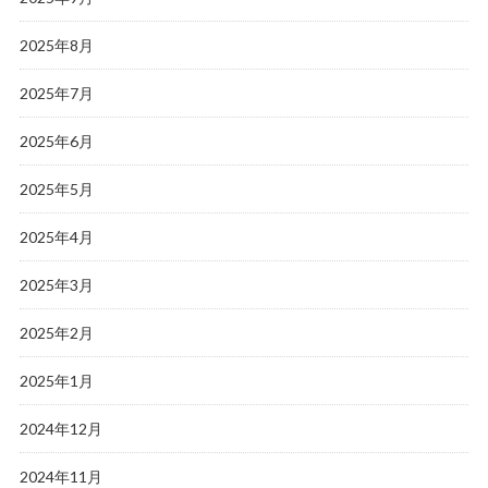
2025年8月
2025年7月
2025年6月
2025年5月
2025年4月
2025年3月
2025年2月
2025年1月
2024年12月
2024年11月