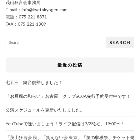
茂山狂言会事務局
E-mail：
info@kyotokyogen.com
電話：
075-221-8371
FAX：075-221-1309
SEARCH
最近の投稿
七五三、舞台復帰しました！
「お豆腐の和らい」名古屋、クラブSOJA先行予約受付中です！
公演スケジュールを更新いたしました。
YouTubeで逢いましょう！ライブ配信は7/28(火)、19:00〜！
「茂山狂言会 秋」「笑えない会 東京」「笑の収穫祭」チケット発