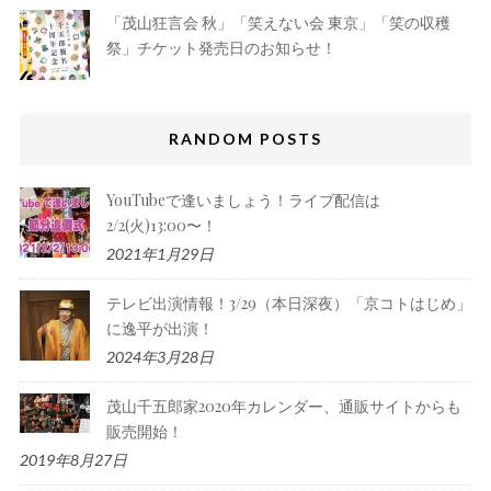
「茂山狂言会 秋」「笑えない会 東京」「笑の収穫
祭」チケット発売日のお知らせ！
RANDOM POSTS
YouTubeで逢いましょう！ライブ配信は
2/2(火)13:00〜！
2021年1月29日
テレビ出演情報！3/29（本日深夜）「京コトはじめ」
に逸平が出演！
2024年3月28日
茂山千五郎家2020年カレンダー、通販サイトからも
販売開始！
2019年8月27日