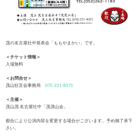
茂の名古屋社中発表会「ももやまかい」です。
＜チケット情報＞
入場無料
＜お問合せ＞
茂山狂言会事務局
075-221-8371
＜主催＞
茂山茂 名古屋社中「茂茂山会」
都合により公演内容を変更する場合がございます。予め御了承下
さい。