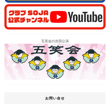
五笑会の次回公演
お問い合せ