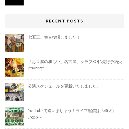
RECENT POSTS
七五三、舞台復帰しました！
「お豆腐の和らい」名古屋、クラブSOJA先行予約受
付中です！
公演スケジュールを更新いたしました。
YouTubeで逢いましょう！ライブ配信は7/28(火)、
19:00〜！