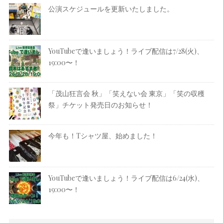
公演スケジュールを更新いたしました。
YouTubeで逢いましょう！ライブ配信は7/28(火)、
19:00〜！
「茂山狂言会 秋」「笑えない会 東京」「笑の収穫
祭」チケット発売日のお知らせ！
今年も！Tシャツ屋、始めました！
YouTubeで逢いましょう！ライブ配信は6/24(水)、
19:00〜！