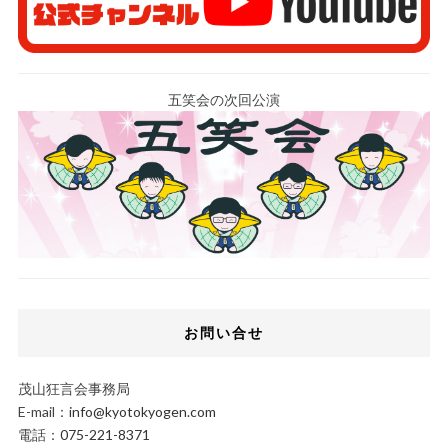
五笑会の次回公演
お問い合せ
茂山狂言会事務局
E-mail：
info@kyotokyogen.com
電話：
075-221-8371