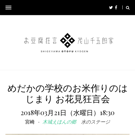
めだかの学校のお米作りのは
じまり お花見狂言会
2018年03月21日（水曜日）18:30
宮崎
木城えほんの郷
水のステージ