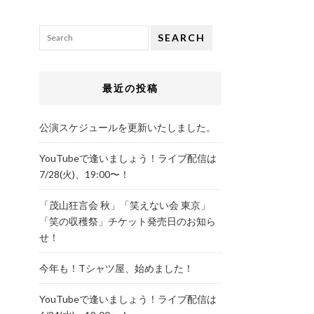
SEARCH
最近の投稿
公演スケジュールを更新いたしました。
YouTubeで逢いましょう！ライブ配信は
7/28(火)、19:00〜！
「茂山狂言会 秋」「笑えない会 東京」
「笑の収穫祭」チケット発売日のお知ら
せ！
今年も！Tシャツ屋、始めました！
YouTubeで逢いましょう！ライブ配信は