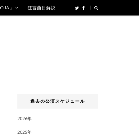
SOJA」
狂言曲目解説
過去の公演スケジュール
2026年
2025年