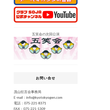
五笑会の次回公演
お問い合せ
茂山狂言会事務局
E-mail：
info@kyotokyogen.com
電話：
075-221-8371
FAX：075-221-1309