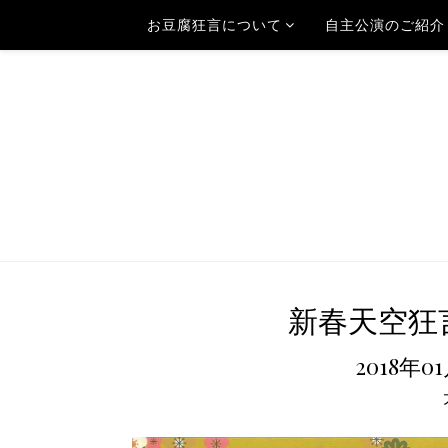
お豆腐狂言について
自主公演のご紹介
新春天空狂言2
2018年0