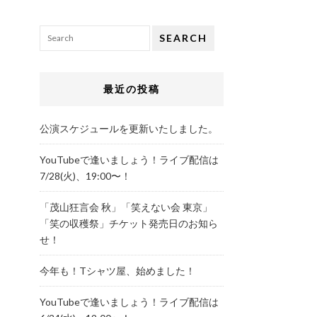
SEARCH
最近の投稿
公演スケジュールを更新いたしました。
YouTubeで逢いましょう！ライブ配信は
7/28(火)、19:00〜！
「茂山狂言会 秋」「笑えない会 東京」
「笑の収穫祭」チケット発売日のお知ら
せ！
今年も！Tシャツ屋、始めました！
YouTubeで逢いましょう！ライブ配信は