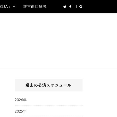
SOJA」
狂言曲目解説
過去の公演スケジュール
2026年
2025年