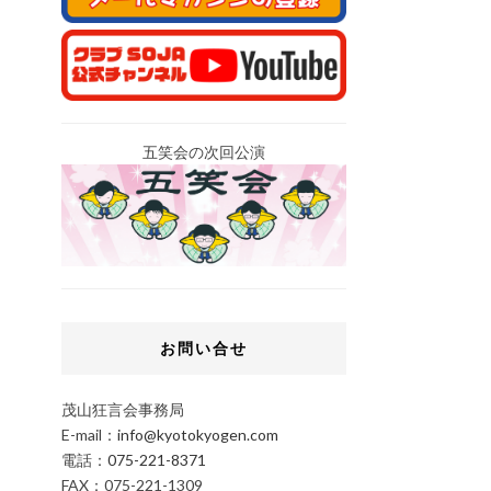
五笑会の次回公演
お問い合せ
茂山狂言会事務局
E-mail：
info@kyotokyogen.com
電話：
075-221-8371
FAX：075-221-1309