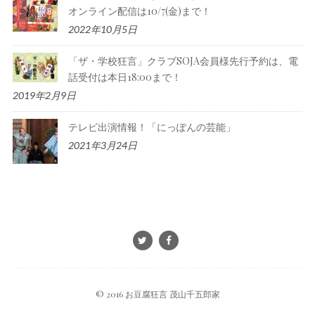
オンライン配信は10/7(金)まで！
2022年10月5日
「ザ・学校狂言」クラブSOJA会員様先行予約は、電
話受付は本日18:00まで！
2019年2月9日
テレビ出演情報！「にっぽんの芸能」
2021年3月24日
© 2016 お豆腐狂言 茂山千五郎家