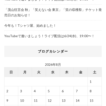
「茂山狂言会 秋」「笑えない会 東京」「笑の収穫祭」チケット発
売日のお知らせ！
今年も！Tシャツ屋、始めました！
YouTubeで逢いましょう！ライブ配信は6/24(水)、19:00〜！
ブログカレンダー
2026年8月
日
月
火
水
木
金
土
1
2
3
4
5
6
7
8
9
10
11
12
13
14
15