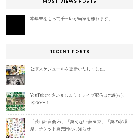
MOST VIEWS POSTS
本年末をもって千三郎が当家を離れます。
RECENT POSTS
公演スケジュールを更新いたしました。
YouTubeで逢いましょう！ライブ配信は7/28(火)、
19:00〜！
「茂山狂言会 秋」「笑えない会 東京」「笑の収穫
祭」チケット発売日のお知らせ！