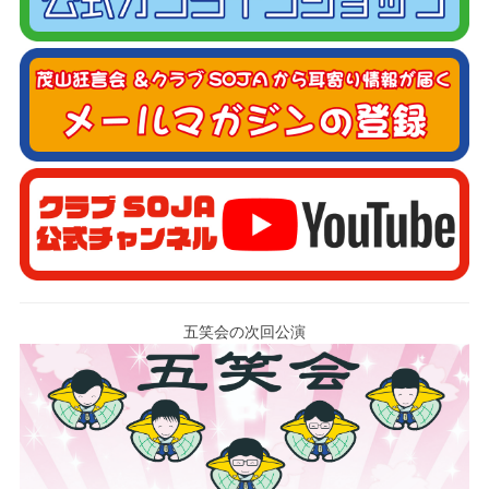
五笑会の次回公演