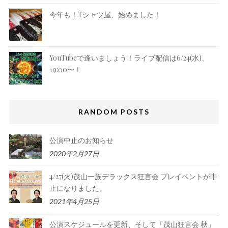
今年も！Tシャツ屋、始めました！
YouTubeで逢いましょう！ライブ配信は6/24(水)、
19:00〜！
RANDOM POSTS
公演中止のお知らせ
2020年2月27日
4/27(火)茂山一族デラックス狂言会 プレイベントが中
止になりました。
2021年4月25日
公演スケジュールを更新、そして「茂山狂言会 秋」