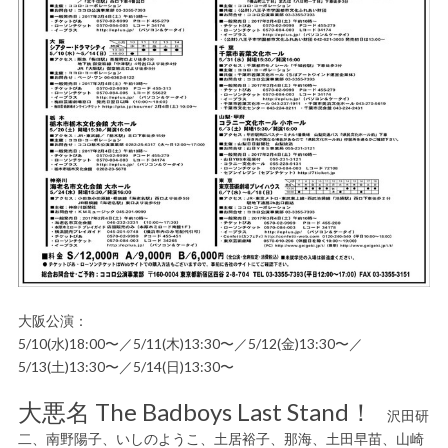
大阪公演：
5/10(水)18:00〜／5/11(木)13:30〜／5/12(金)13:30〜／
5/13(土)13:30〜／5/14(日)13:30〜
大悪名 The Badboys Last Stand！
沢田研
二、南野陽子、いしのようこ、土居裕子、那海、土田早苗、山崎