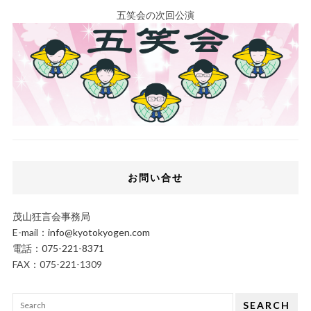
五笑会の次回公演
お問い合せ
茂山狂言会事務局
E-mail：
info@kyotokyogen.com
電話：
075-221-8371
FAX：075-221-1309
SEARCH