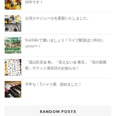
付中です！
公演スケジュールを更新いたしました。
YouTubeで逢いましょう！ライブ配信は7/28(火)、
19:00〜！
「茂山狂言会 秋」「笑えない会 東京」「笑の収穫
祭」チケット発売日のお知らせ！
今年も！Tシャツ屋、始めました！
RANDOM POSTS