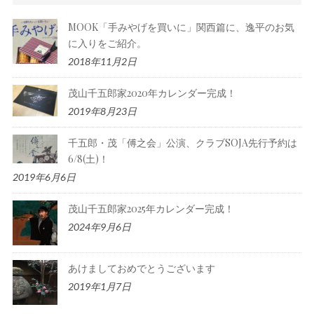
MOOK「手みやげを買いに」関西篇に、逸平のお気
に入りをご紹介。
2018年11月2日
茂山千五郎家2020年カレンダー完成！
2019年8月23日
千五郎・茂「傅之会」公演、クラブSOJA先行予約は
6/8(土)！
2019年6月6日
茂山千五郎家2025年カレンダー完成！
2024年9月6日
あけましておめでとうございます
2019年1月7日