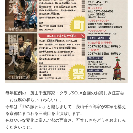
毎年恒例の、茂山千五郎家・クラブSOJA企画のお楽しみ狂言会
「お豆腐の和らい（わらい）」
今年は「都の賑わい」と題しまして、茂山千五郎家が本家を構え
る京都にまつわる三演目を上演致します。
色鮮やかな変化に富んだ都の面白さ、可笑しさをどうぞお楽しみ
くださいませ。