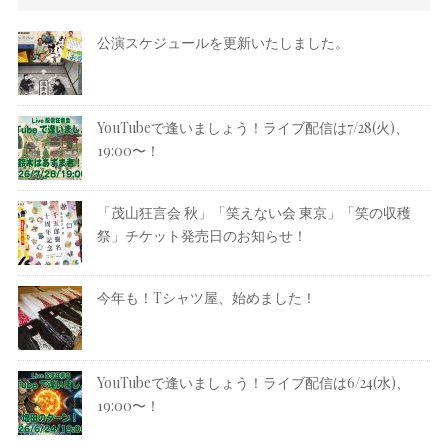
公演スケジュールを更新いたしました。
YouTubeで逢いましょう！ライブ配信は7/28(火)、
19:00〜！
「茂山狂言会 秋」「笑えない会 東京」「笑の収穫
祭」チケット発売日のお知らせ！
今年も！Tシャツ屋、始めました！
YouTubeで逢いましょう！ライブ配信は6/24(水)、
19:00〜！