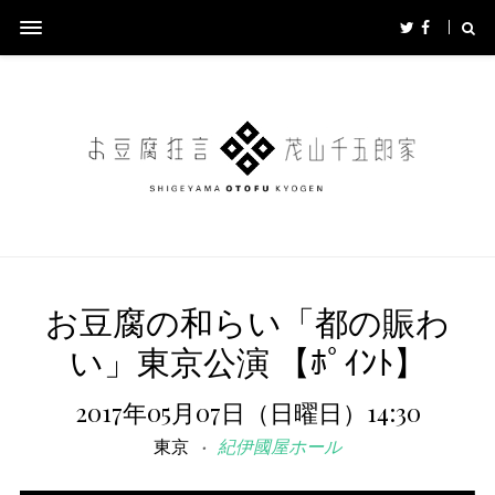
お豆腐の和らい「都の賑わ
い」東京公演 【ﾎﾟｲﾝﾄ】
2017年05月07日（日曜日）14:30
東京
紀伊國屋ホール