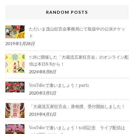
RANDOM POSTS
ただいま茂山狂言会事務局にて取扱中の公演チケッ
ト
2019年1月28日
7/28に開催した「大蔵流五家狂言会」のオンライン配
信は本日8/8から！
2024年8月8日
YouTubeで逢いましょう！part2
2020年3月5日
「大蔵流五家狂言会」唐相撲、受付開始しました！
2019年4月1日
YouTubeで逢いましょう！50回記念 ライブ配信は