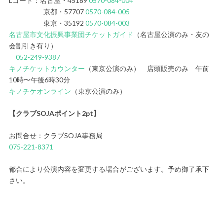
Lコード：名古屋・45189
0570-084-004
京都・57707
0570-084-005
東京・35192
0570-084-003
名古屋市文化振興事業団チケットガイド
（名古屋公演のみ・友の
会割引き有り）
052-249-9387
キノチケットカウンター
（東京公演のみ） 店頭販売のみ 午前
10時〜午後6時30分
キノチケオンライン
（東京公演のみ）
【クラブSOJAポイント2pt】
お問合せ：クラブSOJA事務局
075-221-8371
都合により公演内容を変更する場合がございます。予め御了承下
さい。