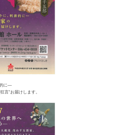
的に―
い狂言”お届けします。