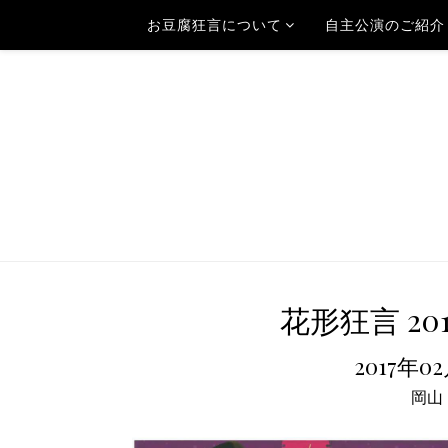
お豆腐狂言について
自主公演のご紹介
花形狂言 2
2017年0
岡山