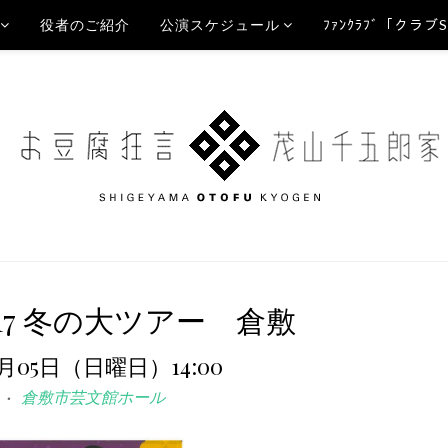
役者のご紹介
公演スケジュール
ﾌｧﾝｸﾗﾌﾞ「クラブ
017 冬の大ツアー 倉敷
2月05日（日曜日）14:00
倉敷市芸文館ホール