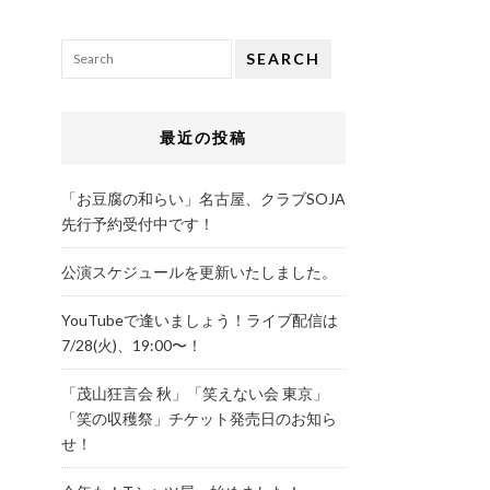
SEARCH
最近の投稿
「お豆腐の和らい」名古屋、クラブSOJA
先行予約受付中です！
公演スケジュールを更新いたしました。
YouTubeで逢いましょう！ライブ配信は
7/28(火)、19:00〜！
「茂山狂言会 秋」「笑えない会 東京」
「笑の収穫祭」チケット発売日のお知ら
せ！