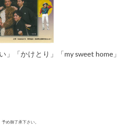
「かけとり」「my sweet home」
。予め御了承下さい。