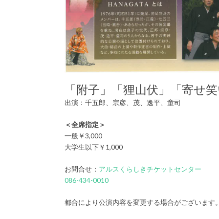
「附子」「狸山伏」「寄せ笑い」
出演：千五郎、宗彦、茂、逸平、童司
＜全席指定＞
一般￥3,000
大学生以下￥1,000
お問合せ：
アルスくらしきチケットセンター
086-434-0010
都合により公演内容を変更する場合がございます