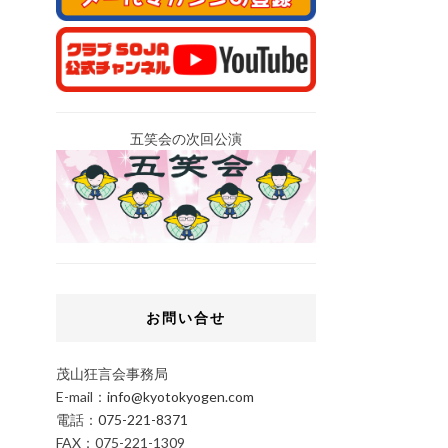
五笑会の次回公演
お問い合せ
茂山狂言会事務局
E-mail：
info@kyotokyogen.com
電話：
075-221-8371
FAX：075-221-1309