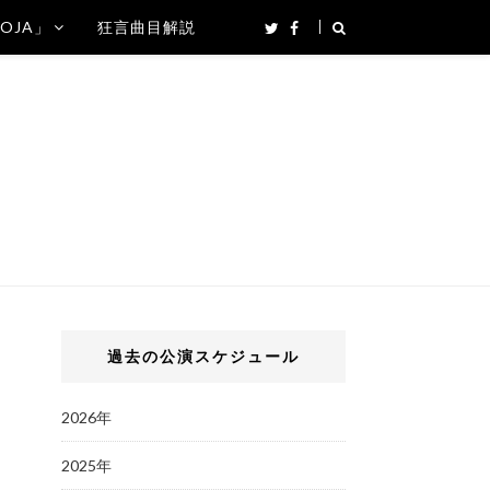
SOJA」
狂言曲目解説
過去の公演スケジュール
2026年
2025年