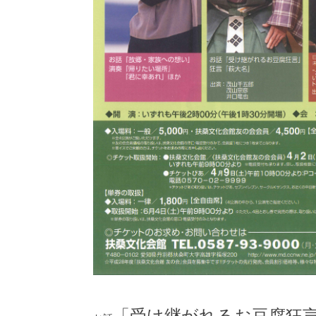
「受け継がれるお豆腐狂