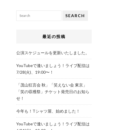
SEARCH
最近の投稿
公演スケジュールを更新いたしました。
YouTubeで逢いましょう！ライブ配信は
7/28(火)、19:00〜！
「茂山狂言会 秋」「笑えない会 東京」
「笑の収穫祭」チケット発売日のお知ら
せ！
今年も！Tシャツ屋、始めました！
YouTubeで逢いましょう！ライブ配信は