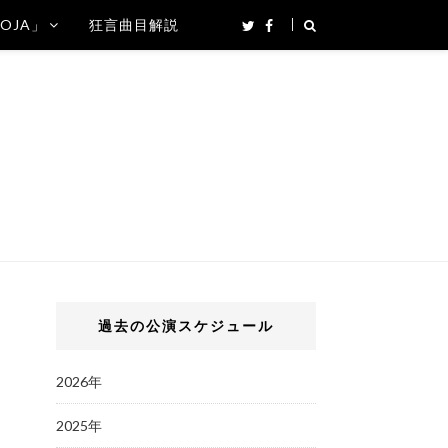
SOJA」
狂言曲目解説
過去の公演スケジュール
2026年
2025年