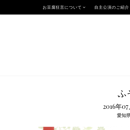
お豆腐狂言について
自主公演のご紹介
ふ
2016年0
愛知