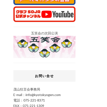
五笑会の次回公演
お問い合せ
茂山狂言会事務局
E-mail：
info@kyotokyogen.com
電話：
075-221-8371
FAX：075-221-1309