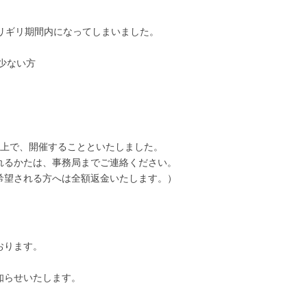
。
リギリ期間内になってしまいました。
の少ない方
）
た上で、開催することといたしました。
れるかたは、事務局までご連絡ください。
希望される方へは全額返金いたします。）
おります。
）
知らせいたします。