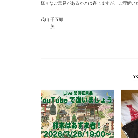
様々なご意見があるかとは存じますが、ご理解い
茂山 千五郎
茂
Y