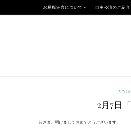
お豆腐狂言について
自主公演のご紹介
SOJ
2月7日
皆さま、明けましておめでとうございます。