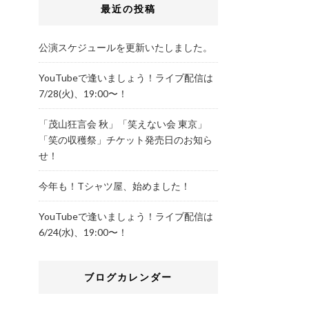
最近の投稿
公演スケジュールを更新いたしました。
YouTubeで逢いましょう！ライブ配信は
7/28(火)、19:00〜！
「茂山狂言会 秋」「笑えない会 東京」
「笑の収穫祭」チケット発売日のお知ら
せ！
今年も！Tシャツ屋、始めました！
YouTubeで逢いましょう！ライブ配信は
6/24(水)、19:00〜！
ブログカレンダー