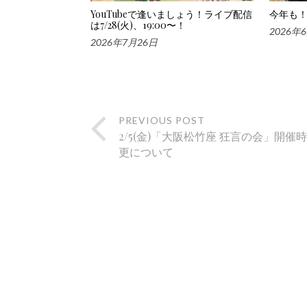
YouTubeで逢いましょう！ライブ配信
今年も！
は7/28(火)、19:00〜！
2026年
2026年7月26日
PREVIOUS POST
2/5(金)「大阪松竹座 狂言の会」開催
更について