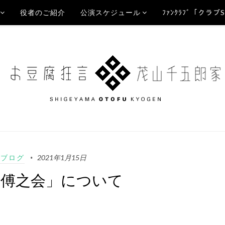
役者のご紹介
公演スケジュール
ﾌｧﾝｸﾗﾌﾞ「クラブ
Aブログ
2021年1月15日
「傅之会」について