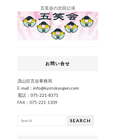
五笑会の次回公演
お問い合せ
茂山狂言会事務局
E-mail：
info@kyotokyogen.com
電話：
075-221-8371
FAX：075-221-1309
SEARCH