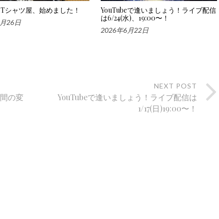
Tシャツ屋、始めました！
YouTubeで逢いましょう！ライブ配信
は6/24(水)、19:00〜！
6月26日
2026年6月22日
NEXT POST
時間の変
YouTubeで逢いましょう！ライブ配信は
1/17(日)19:00〜！