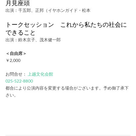
月見座頭
出演：千五郎、正邦（イヤホンガイド・松本
トークセッション これから私たちの社会に
できること
出演：鈴木京子、茂木健一郎
＜自由席＞
￥2,000
お問合せ：
上越文化会館
025-522-8800
都合により公演内容を変更する場合がございます。予め御了承下
さい。