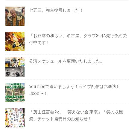
七五三、舞台復帰しました！
「お豆腐の和らい」名古屋、クラブSOJA先行予約受
付中です！
公演スケジュールを更新いたしました。
YouTubeで逢いましょう！ライブ配信は7/28(火)、
19:00〜！
「茂山狂言会 秋」「笑えない会 東京」「笑の収穫
祭」チケット発売日のお知らせ！