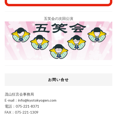
五笑会の次回公演
お問い合せ
茂山狂言会事務局
E-mail：
info@kyotokyogen.com
電話：
075-221-8371
FAX：075-221-1309