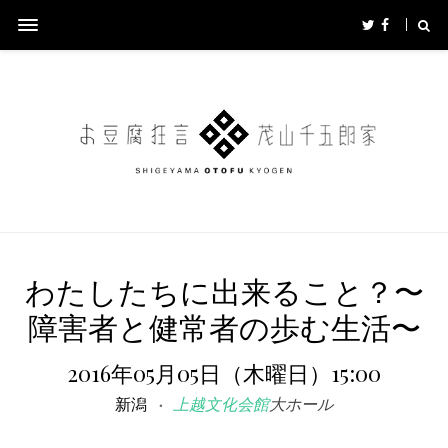
わたしたちに出来ること？〜
障害者と健常者の歩む生活〜
2016年05月05日（木曜日）15:00
新潟
上越文化会館
大ホール