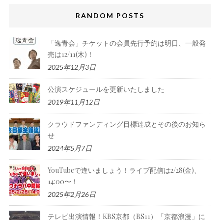
RANDOM POSTS
「逸青会」チケットの会員先行予約は明日、一般発
売は12/11(木)！
2025年12月3日
公演スケジュールを更新いたしました
2019年11月12日
クラウドファンディング目標達成とその後のお知ら
せ
2024年5月7日
YouTubeで逢いましょう！ライブ配信は2/28(金)、
14:00〜！
2025年2月26日
テレビ出演情報！KBS京都（BS11）「京都浪漫」に