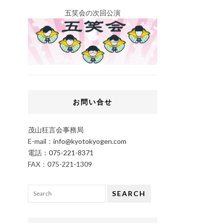
五笑会の次回公演
お問い合せ
茂山狂言会事務局
E-mail：
info@kyotokyogen.com
電話：
075-221-8371
FAX：075-221-1309
SEARCH