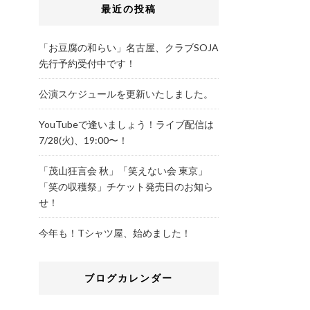
最近の投稿
「お豆腐の和らい」名古屋、クラブSOJA
先行予約受付中です！
公演スケジュールを更新いたしました。
YouTubeで逢いましょう！ライブ配信は
7/28(火)、19:00〜！
「茂山狂言会 秋」「笑えない会 東京」
「笑の収穫祭」チケット発売日のお知ら
せ！
今年も！Tシャツ屋、始めました！
ブログカレンダー