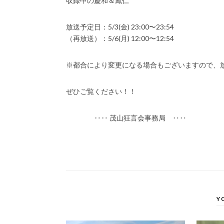
収録中の慶和＆鳳仁
放送予定日：5/3(金) 23:00〜23:54
（再放送）：5/6(月) 12:00〜12:54
※都合により変更になる場合もございますので、
ぜひご覧ください！！
‥‥ 茂山狂言会事務局 ‥‥
Y