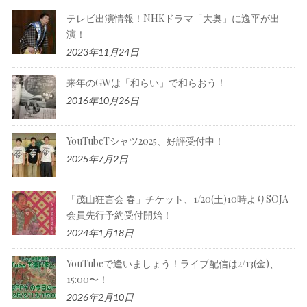
テレビ出演情報！NHKドラマ「大奥」に逸平が出
演！
2023年11月24日
来年のGWは「和らい」で和らおう！
2016年10月26日
YouTubeTシャツ2025、好評受付中！
2025年7月2日
「茂山狂言会 春」チケット、1/20(土)10時よりSOJA
会員先行予約受付開始！
2024年1月18日
YouTubeで逢いましょう！ライブ配信は2/13(金)、
15:00〜！
2026年2月10日