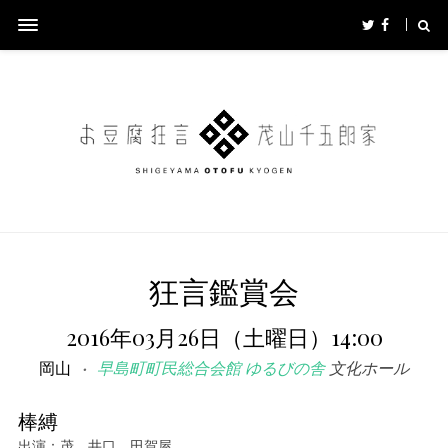
狂言鑑賞会
2016年03月26日（土曜日）14:00
岡山
早島町町民総合会館 ゆるびの舎
文化ホール
棒縛
出演：茂、井口、田賀屋