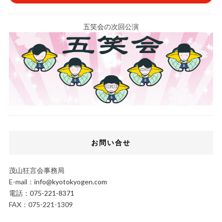
五笑会の次回公演
お問い合せ
茂山狂言会事務局
E-mail：
info@kyotokyogen.com
電話：
075-221-8371
FAX：075-221-1309