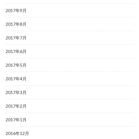
2017年9月
2017年8月
2017年7月
2017年6月
2017年5月
2017年4月
2017年3月
2017年2月
2017年1月
2016年12月