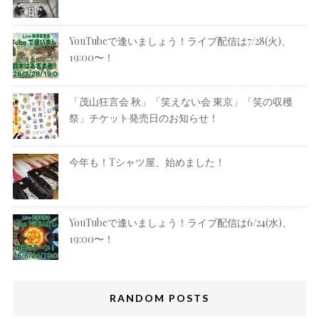
YouTubeで逢いましょう！ライブ配信は7/28(火)、
19:00〜！
「茂山狂言会 秋」「笑えない会 東京」「笑の収穫
祭」チケット発売日のお知らせ！
今年も！Tシャツ屋、始めました！
YouTubeで逢いましょう！ライブ配信は6/24(水)、
19:00〜！
RANDOM POSTS