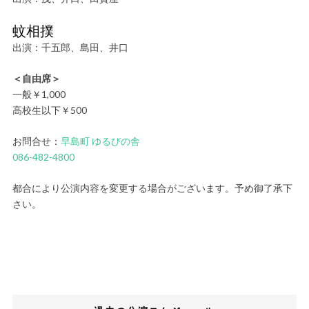
蚊相撲
出演：千五郎、島田、井口
＜自由席＞
一般￥1,000
高校生以下￥500
お問合せ：
早島町 ゆるびの舎
086-482-4800
都合により公演内容を変更する場合がございます。予め御了承下
さい。