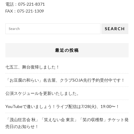
電話：
075-221-8371
FAX：075-221-1309
SEARCH
最近の投稿
七五三、舞台復帰しました！
「お豆腐の和らい」名古屋、クラブSOJA先行予約受付中です！
公演スケジュールを更新いたしました。
YouTubeで逢いましょう！ライブ配信は7/28(火)、19:00〜！
「茂山狂言会 秋」「笑えない会 東京」「笑の収穫祭」チケット発
売日のお知らせ！