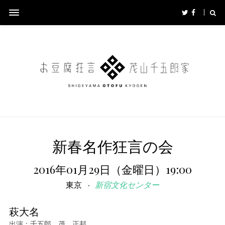
新春名作狂言の会
2016年01月29日（金曜日）19:00
東京
新宿文化センター
萩大名
出演：千五郎、茂、正邦