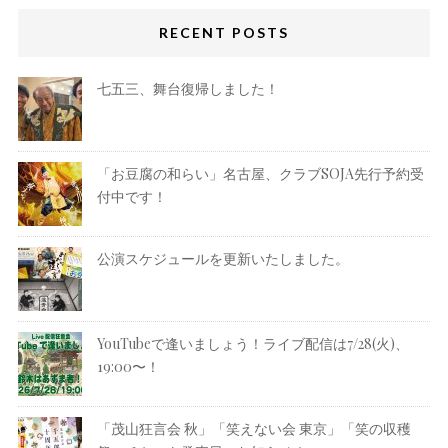
RECENT POSTS
七五三、舞台復帰しました！
「お豆腐の和らい」名古屋、クラブSOJA先行予約受
付中です！
公演スケジュールを更新いたしました。
YouTubeで逢いましょう！ライブ配信は7/28(火)、
19:00〜！
「茂山狂言会 秋」「笑えない会 東京」「笑の収穫