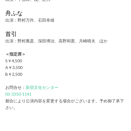
舟ふな
出演：野村万作、石田幸雄
首引
出演：野村萬斎、深田博治、高野和憲、月崎晴夫 ほか
＜指定席＞
S￥4,500
A￥3,500
B￥2,500
お問合せ：
新宿文化センター
03-3350-1141
都合により公演内容を変更する場合がございます。予め御了承下
さい。