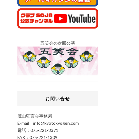
五笑会の次回公演
お問い合せ
茂山狂言会事務局
E-mail：
info@kyotokyogen.com
電話：
075-221-8371
FAX：075-221-1309