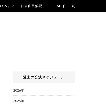
SOJA」
狂言曲目解説
過去の公演スケジュール
2026年
2025年