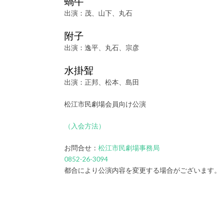
蝸牛
出演：茂、山下、丸石
附子
出演：逸平、丸石、宗彦
水掛聟
出演：正邦、松本、島田
松江市民劇場会員向け公演
（入会方法）
お問合せ：
松江市民劇場事務局
0852-26-3094
都合により公演内容を変更する場合がございます