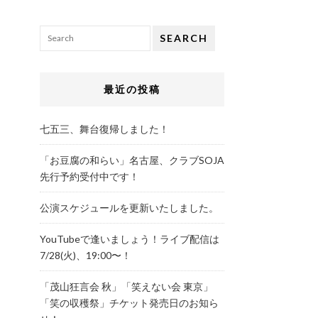
SEARCH
最近の投稿
七五三、舞台復帰しました！
「お豆腐の和らい」名古屋、クラブSOJA
先行予約受付中です！
公演スケジュールを更新いたしました。
YouTubeで逢いましょう！ライブ配信は
7/28(火)、19:00〜！
「茂山狂言会 秋」「笑えない会 東京」
「笑の収穫祭」チケット発売日のお知ら