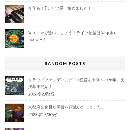
今年も！Tシャツ屋、始めました！
YouTubeで逢いましょう！ライブ配信は6/24(水)、
19:00〜！
RANDOM POSTS
クラウドファンディング「#狂言を未来へ2026年」支
援募集開始！
2026年2月1日
京都府文化賞功労賞を頂戴いたしました。
2025年1月30日