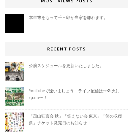
MOST VIEWS POSTS
本年末をもって千三郎が当家を離れます。
RECENT POSTS
公演スケジュールを更新いたしました。
YouTubeで逢いましょう！ライブ配信は7/28(火)、
19:00〜！
「茂山狂言会 秋」「笑えない会 東京」「笑の収穫
祭」チケット発売日のお知らせ！