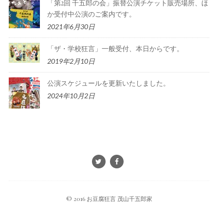
「第2回 千五郎の会」振替公演チケット販売場所、ほ
か受付中公演のご案内です。
2021年6月30日
「ザ・学校狂言」一般受付、本日からです。
2019年2月10日
公演スケジュールを更新いたしました。
2024年10月2日
© 2016 お豆腐狂言 茂山千五郎家