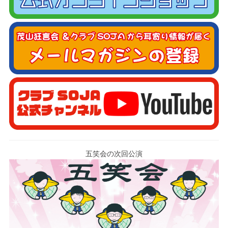
五笑会の次回公演