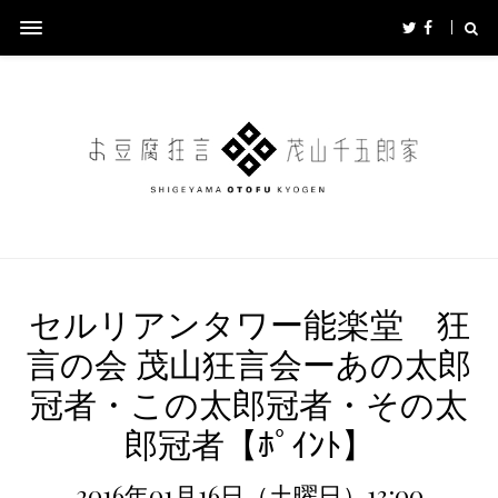
セルリアンタワー能楽堂 狂
言の会 茂山狂言会ーあの太郎
冠者・この太郎冠者・その太
郎冠者【ﾎﾟｲﾝﾄ】
2016年01月16日（土曜日）13:00