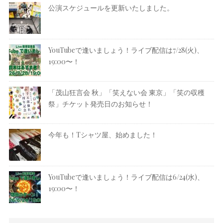
公演スケジュールを更新いたしました。
YouTubeで逢いましょう！ライブ配信は7/28(火)、
19:00〜！
「茂山狂言会 秋」「笑えない会 東京」「笑の収穫
祭」チケット発売日のお知らせ！
今年も！Tシャツ屋、始めました！
YouTubeで逢いましょう！ライブ配信は6/24(水)、
19:00〜！