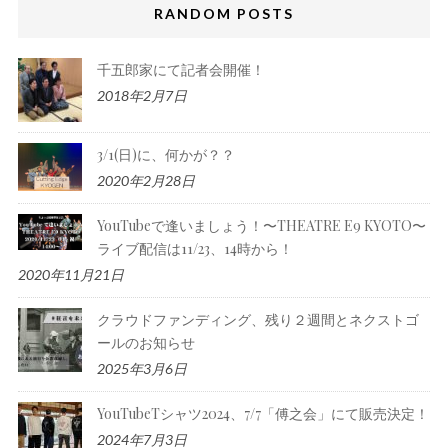
RANDOM POSTS
千五郎家にて記者会開催！
2018年2月7日
3/1(日)に、何かが？？
2020年2月28日
YouTubeで逢いましょう！〜THEATRE E9 KYOTO〜
ライブ配信は11/23、14時から！
2020年11月21日
クラウドファンディング、残り２週間とネクストゴ
ールのお知らせ
2025年3月6日
YouTubeTシャツ2024、7/7「傅之会」にて販売決定！
2024年7月3日