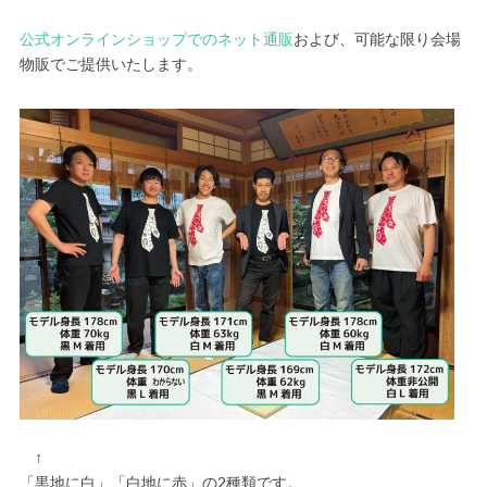
公式オンラインショップでのネット通販
および、可能な限り会場
物販でご提供いたします。
↑
「黒地に白」「白地に赤」の2種類です。