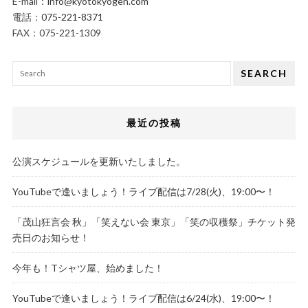
E-mail：
info@kyotokyogen.com
電話：
075-221-8371
FAX：075-221-1309
SEARCH
最近の投稿
公演スケジュールを更新いたしました。
YouTubeで逢いましょう！ライブ配信は7/28(火)、19:00〜！
「茂山狂言会 秋」「笑えない会 東京」「笑の収穫祭」チケット発
売日のお知らせ！
今年も！Tシャツ屋、始めました！
YouTubeで逢いましょう！ライブ配信は6/24(水)、19:00〜！