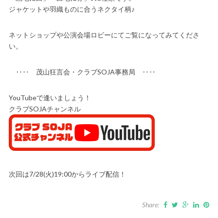
ジャケットや羽織ものに合うネクタイ柄♪
ネットショップや公演会場ロビーにてご覧になってみてくださ
い。
‥‥ 茂山狂言会・クラブSOJA事務局 ‥‥
YouTubeで逢いましょう！
クラブSOJAチャンネル
次回は7/28(火)19:00からライブ配信！
Share: