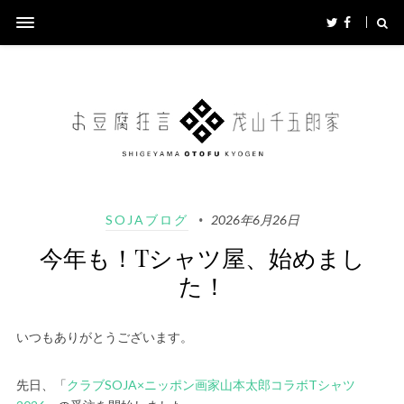
SOJAブログ
2026年6月26日
今年も！Tシャツ屋、始めまし
た！
いつもありがとうございます。
先日、「
クラブSOJA×ニッポン画家山本太郎コラボTシャツ