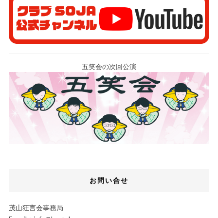
五笑会の次回公演
お問い合せ
茂山狂言会事務局