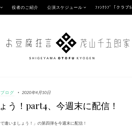
役者のご紹介
公演スケジュール
ﾌｧﾝｸﾗﾌﾞ「クラブ
Aブログ
2020年4月10日
しょう！part4、今週末に配信！
beで逢いましょう！」の第四弾を今週末に配信！