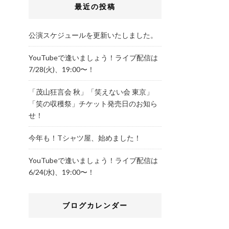
最近の投稿
公演スケジュールを更新いたしました。
YouTubeで逢いましょう！ライブ配信は
7/28(火)、19:00〜！
「茂山狂言会 秋」「笑えない会 東京」
「笑の収穫祭」チケット発売日のお知ら
せ！
今年も！Tシャツ屋、始めました！
YouTubeで逢いましょう！ライブ配信は
6/24(水)、19:00〜！
ブログカレンダー