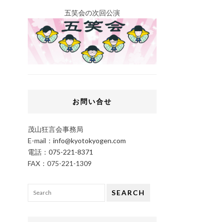
五笑会の次回公演
お問い合せ
茂山狂言会事務局
E-mail：
info@kyotokyogen.com
電話：
075-221-8371
FAX：075-221-1309
SEARCH