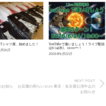
Tシャツ屋、始めました！
YouTubeで逢いましょう！ライブ配信
は6/24(水)、19:00〜！
6月26日
2026年6月22日
NEXT POST
のお知ら
お豆腐の和らい2020 東京・名古屋公演中止の
お知らせ