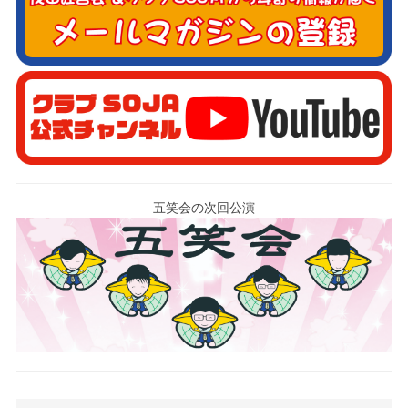
五笑会の次回公演