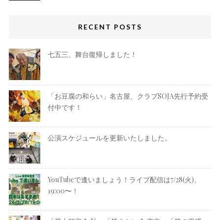
RECENT POSTS
七五三、舞台復帰しました！
「お豆腐の和らい」名古屋、クラブSOJA先行予約受
付中です！
公演スケジュールを更新いたしました。
YouTubeで逢いましょう！ライブ配信は7/28(火)、
19:00〜！