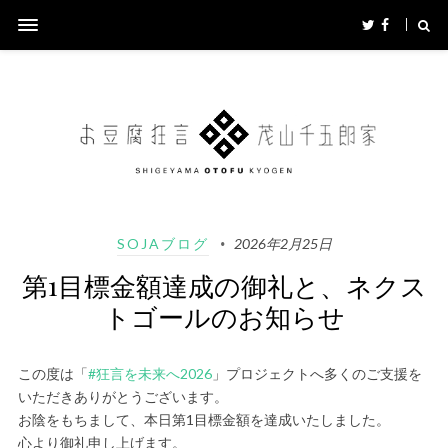
SOJAブログ
2026年2月25日
第1目標金額達成の御礼と、ネクス
トゴールのお知らせ
この度は「
#狂言を未来へ2026
」プロジェクトへ多くのご支援を
いただきありがとうございます。
お陰をもちまして、本日第1目標金額を達成いたしました。
心より御礼申し上げます。