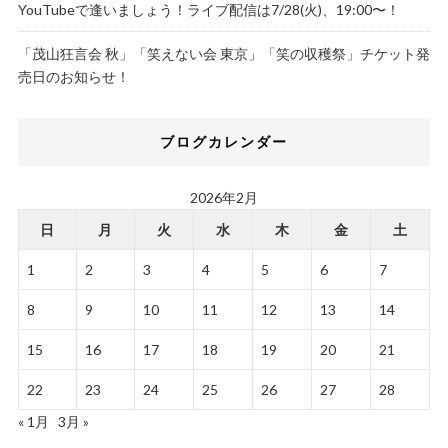
YouTubeで逢いましょう！ライブ配信は7/28(火)、19:00〜！
「茂山狂言会 秋」「笑えない会 東京」「笑の収穫祭」チケット発
売日のお知らせ！
ブログカレンダー
2026年2月
日
月
火
水
木
金
土
1
2
3
4
5
6
7
8
9
10
11
12
13
14
15
16
17
18
19
20
21
22
23
24
25
26
27
28
« 1月
3月 »