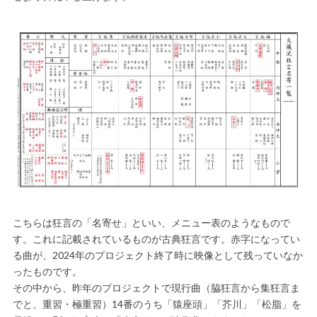
こちらは狂言の「名寄せ」といい、メニュー表のようなもので
す。これに記載されているものが古典狂言です。赤字になってい
る曲が、2024年のプロジェクト終了時に映像として残っていなか
ったものです。
その中から、昨年のプロジェクトで現行曲（脇狂言から集狂言ま
でと、重習・極重習）14番のうち「猿座頭」「芥川」「松脂」を