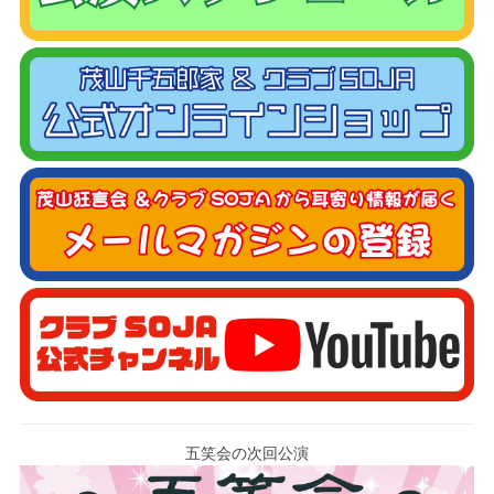
五笑会の次回公演