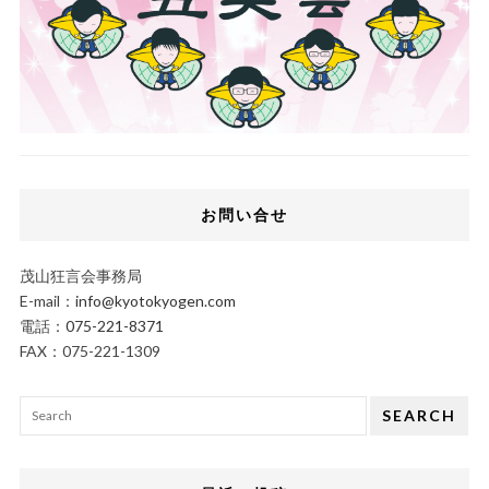
お問い合せ
茂山狂言会事務局
E-mail：
info@kyotokyogen.com
電話：
075-221-8371
FAX：075-221-1309
SEARCH