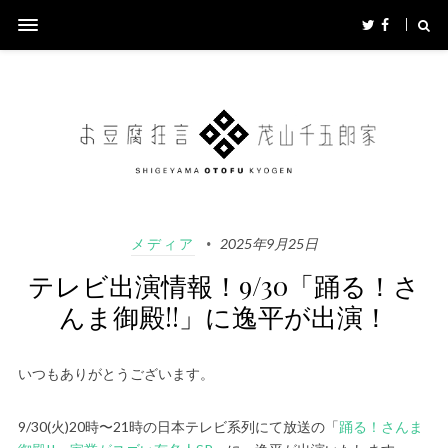
メディア
2025年9月25日
テレビ出演情報！9/30「踊る！さ
んま御殿!!」に逸平が出演！
いつもありがとうございます。
9/30(火)20時〜21時の日本テレビ系列にて放送の「
踊る！さんま