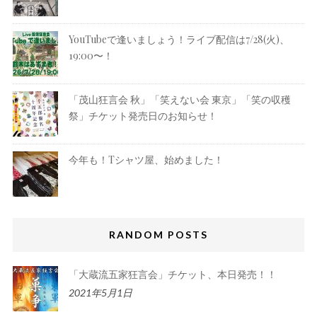
YouTubeで逢いましょう！ライブ配信は7/28(火)、
19:00〜！
「茂山狂言会 秋」「笑えない会 東京」「笑の収穫
祭」チケット発売日のお知らせ！
今年も！Tシャツ屋、始めました！
RANDOM POSTS
「大蔵流五家狂言会」チケット、本日発売！！
2021年5月1日