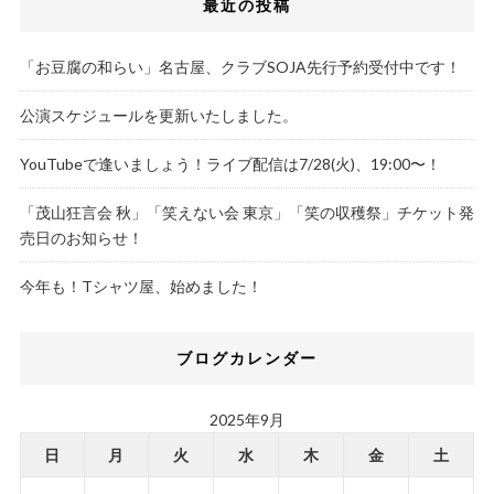
最近の投稿
「お豆腐の和らい」名古屋、クラブSOJA先行予約受付中です！
公演スケジュールを更新いたしました。
YouTubeで逢いましょう！ライブ配信は7/28(火)、19:00〜！
「茂山狂言会 秋」「笑えない会 東京」「笑の収穫祭」チケット発
売日のお知らせ！
今年も！Tシャツ屋、始めました！
ブログカレンダー
2025年9月
日
月
火
水
木
金
土