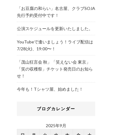
「お豆腐の和らい」名古屋、クラブSOJA
先行予約受付中です！
公演スケジュールを更新いたしました。
YouTubeで逢いましょう！ライブ配信は
7/28(火)、19:00〜！
「茂山狂言会 秋」「笑えない会 東京」
「笑の収穫祭」チケット発売日のお知ら
せ！
今年も！Tシャツ屋、始めました！
ブログカレンダー
2025年9月