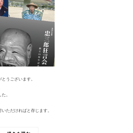
がとうございます。
した。
討いただければと存じます。