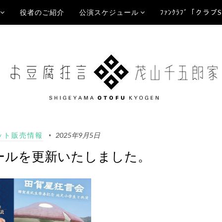
役者のご紹介
公演スケジュール
ﾌｧﾝｸﾗﾌﾞ「クラブ
ット販売情報
2025年9月5日
ールを更新いたしました。