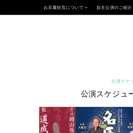
お豆腐狂言について
自主公演のご紹介
公演チケ
公演スケジュ