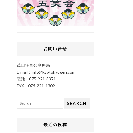
お問い合せ
茂山狂言会事務局
E-mail：
info@kyotokyogen.com
電話：
075-221-8371
FAX：075-221-1309
SEARCH
最近の投稿