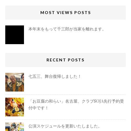
MOST VIEWS POSTS
本年末をもって千三郎が当家を離れます。
RECENT POSTS
七五三、舞台復帰しました！
「お豆腐の和らい」名古屋、クラブSOJA先行予約受
付中です！
公演スケジュールを更新いたしました。