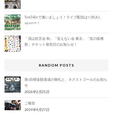
YouTubeで逢いましょう！ライブ配信は7/28(火)、
19:00〜！
「茂山狂言会 秋」「笑えない会 東京」「笑の収穫
祭」チケット発売日のお知らせ！
RANDOM POSTS
第1目標金額達成の御礼と、ネクストゴールのお知ら
せ
2026年2月25日
ご報告
2019年9月27日