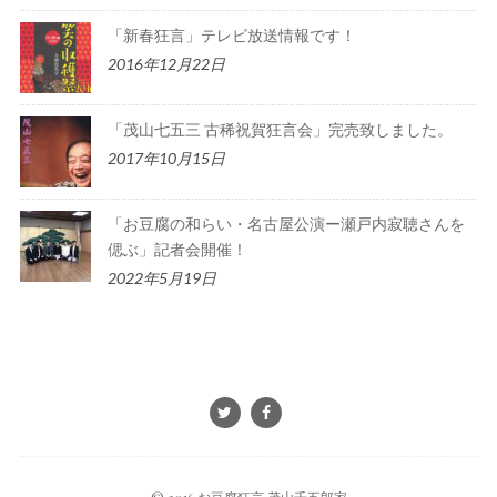
「新春狂言」テレビ放送情報です！
2016年12月22日
「茂山七五三 古稀祝賀狂言会」完売致しました。
2017年10月15日
「お豆腐の和らい・名古屋公演ー瀬戸内寂聴さんを
偲ぶ」記者会開催！
2022年5月19日