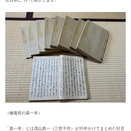
（修復前の真一本）
「真一本」とは茂山真一（三世千作）が35年かけてまとめた狂言