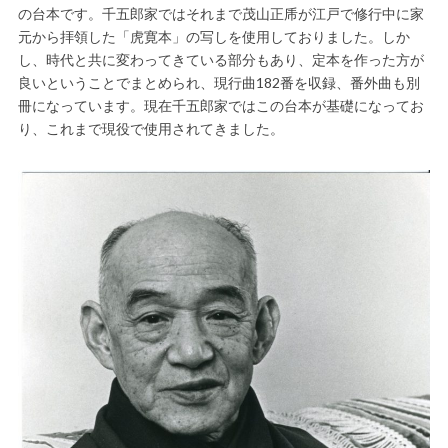
の台本です。千五郎家ではそれまで茂山正乕が江戸で修行中に家
元から拝領した「虎寛本」の写しを使用しておりました。しか
し、時代と共に変わってきている部分もあり、定本を作った方が
良いということでまとめられ、現行曲182番を収録、番外曲も別
冊になっています。現在千五郎家ではこの台本が基礎になってお
り、これまで現役で使用されてきました。