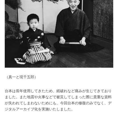
（真一と現千五郎）
台本は長年使用してきたため、紙破れなど痛みが生じてきており
ました。また地震や火事などで被災してしまった際に貴重な資料
が失われてしまわないためにも、今回台本の修復のみでなく、デ
ジタルアーカイブ化を実施いたしました。