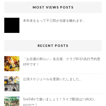
MOST VIEWS POSTS
本年末をもって千三郎が当家を離れます。
RECENT POSTS
「お豆腐の和らい」名古屋、クラブSOJA先行予約受
付中です！
公演スケジュールを更新いたしました。
YouTubeで逢いましょう！ライブ配信は7/28(火)、
19:00〜！