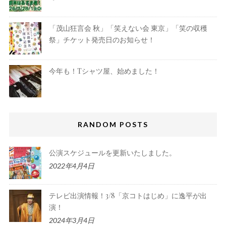
「茂山狂言会 秋」「笑えない会 東京」「笑の収穫
祭」チケット発売日のお知らせ！
今年も！Tシャツ屋、始めました！
RANDOM POSTS
公演スケジュールを更新いたしました。
2022年4月4日
テレビ出演情報！3/8「京コトはじめ」に逸平が出
演！
2024年3月4日