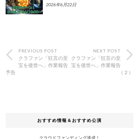
2026年6月22日
PREVIOUS POST
NEXT POST
クラファン「狂言の至
クラファン「狂言の至
宝を後世へ」作業報告
宝を後世へ」作業報告
予告
（２）
おすすめ情報＆おすすめ公演
クラウドファンディング達成！