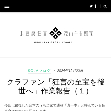
SOJAブログ
2024年12月20日
クラファン「狂言の至宝を後
世へ」作業報告（１）
今回は修復した台本のうち当家で通称「真一本」と呼んでいる狂
言台本について紹介します。