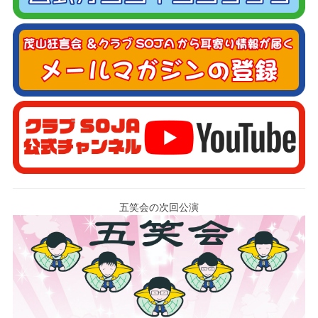
五笑会の次回公演