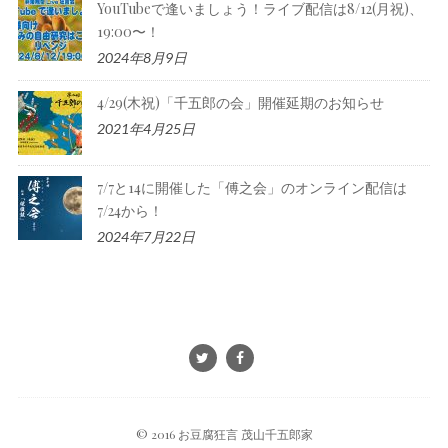
YouTubeで逢いましょう！ライブ配信は8/12(月祝)、
19:00〜！
2024年8月9日
4/29(木祝)「千五郎の会」開催延期のお知らせ
2021年4月25日
7/7と14に開催した「傅之会」のオンライン配信は
7/24から！
2024年7月22日
© 2016 お豆腐狂言 茂山千五郎家