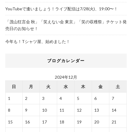
YouTubeで逢いましょう！ライブ配信は7/28(火)、19:00〜！
「茂山狂言会 秋」「笑えない会 東京」「笑の収穫祭」チケット発
売日のお知らせ！
今年も！Tシャツ屋、始めました！
ブログカレンダー
2024年12月
日
月
火
水
木
金
土
1
2
3
4
5
6
7
8
9
10
11
12
13
14
15
16
17
18
19
20
21