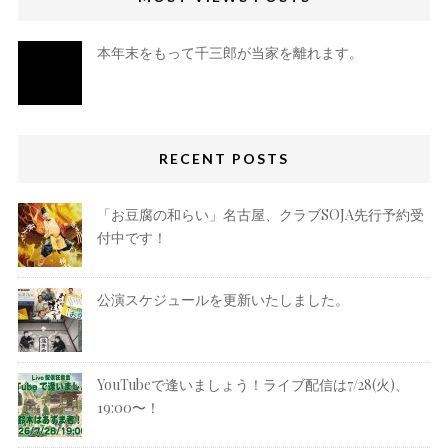
本年末をもって千三郎が当家を離れます。
RECENT POSTS
「お豆腐の和らい」名古屋、クラブSOJA先行予約受
付中です！
公演スケジュールを更新いたしました。
YouTubeで逢いましょう！ライブ配信は7/28(火)、
19:00〜！