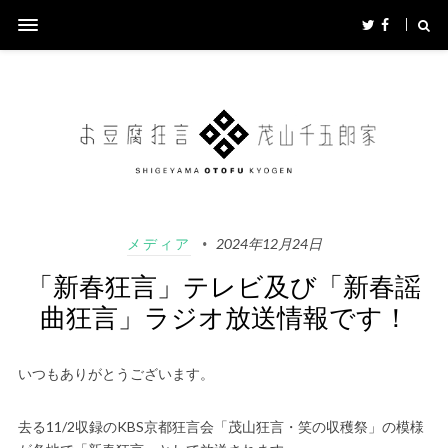
メディア
2024年12月24日
「新春狂言」テレビ及び「新春謡
曲狂言」ラジオ放送情報です！
いつもありがとうございます。
去る11/2収録のKBS京都狂言会「茂山狂言・笑の収穫祭」の模様