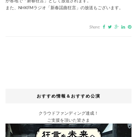
が各地で「新春狂言」として放送されます。
また、NHKFMラジオ「新春謡曲狂言」の放送もございます。
Share:
おすすめ情報＆おすすめ公演
クラウドファンディング達成！
ご支援を頂いた皆さま