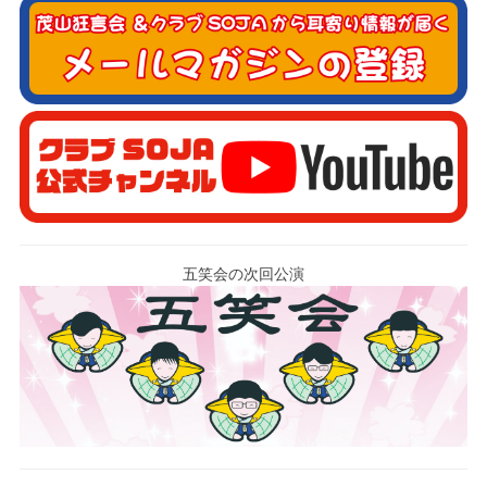
五笑会の次回公演