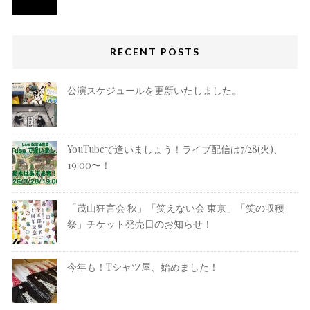
RECENT POSTS
公演スケジュールを更新いたしました。
YouTubeで逢いましょう！ライブ配信は7/28(火)、
19:00〜！
「茂山狂言会 秋」「笑えない会 東京」「笑の収穫
祭」チケット発売日のお知らせ！
今年も！Tシャツ屋、始めました！