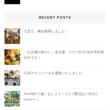
RECENT POSTS
七五三、舞台復帰しました！
「お豆腐の和らい」名古屋、クラブSOJA先行予約受
付中です！
公演スケジュールを更新いたしました。
YouTubeで逢いましょう！ライブ配信は7/28(火)、
19:00〜！