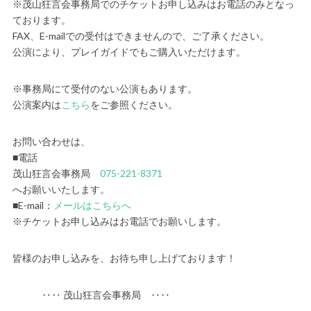
※茂山狂言会事務局でのチケットお申し込みはお電話のみとなっ
ております。
FAX、E-mailでの受付はできませんので、ご了承ください。
公演により、プレイガイドでもご購入いただけます。
※事務局にて受付のない公演もあります。
公演案内は
こちら
をご参照ください。
お問い合わせは、
■電話
茂山狂言会事務局
075-221-8371
へお願いいたします。
■E-mail：
メールはこちらへ
※チケットお申し込みはお電話でお願いします。
皆様のお申し込みを、お待ち申し上げております！
‥‥ 茂山狂言会事務局 ‥‥