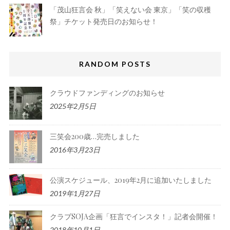
「茂山狂言会 秋」「笑えない会 東京」「笑の収穫
祭」チケット発売日のお知らせ！
RANDOM POSTS
クラウドファンディングのお知らせ
2025年2月5日
三笑会200歳…完売しました
2016年3月23日
公演スケジュール、2019年2月に追加いたしました
2019年1月27日
クラブSOJA企画「狂言でインスタ！」記者会開催！
2018年10月1日