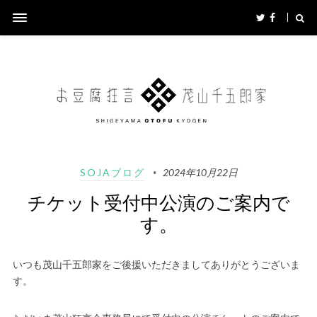
SOJAブログ
2024年10月22日
チケット受付中公演のご案内で
す。
いつも茂山千五郎家をご後援いただきましてありがとうございま
す。