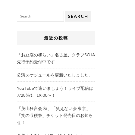
SEARCH
最近の投稿
「お豆腐の和らい」名古屋、クラブSOJA
先行予約受付中です！
公演スケジュールを更新いたしました。
YouTubeで逢いましょう！ライブ配信は
7/28(火)、19:00〜！
「茂山狂言会 秋」「笑えない会 東京」
「笑の収穫祭」チケット発売日のお知ら
せ！