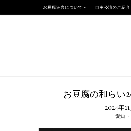
お豆腐狂言について
自主公演のご紹介
お豆腐の和らい20
2024年1
愛知