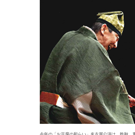
今年の「お豆腐の和らい」名古屋公演は、昨秋、