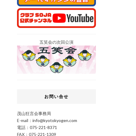
五笑会の次回公演
お問い合せ
茂山狂言会事務局
E-mail：
info@kyotokyogen.com
電話：
075-221-8371
FAX：075-221-1309