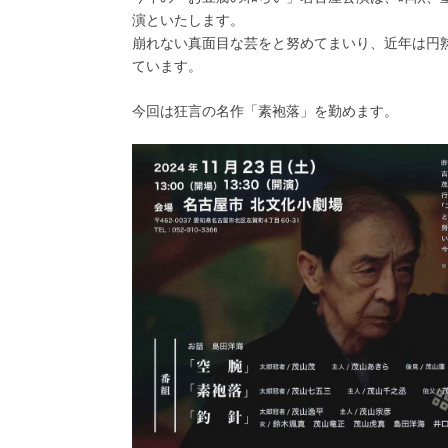
演といたします。
崩れない真面目な芸をと努めてまいり、近年は円
ています。
今回は狂言の名作「素袍落」を勤めます。