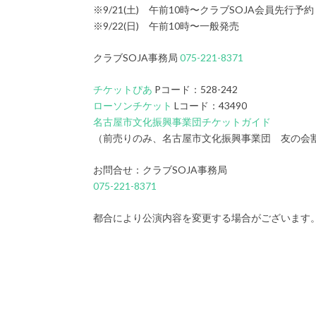
※9/21(土) 午前10時〜クラブSOJA会員先行予約
※9/22(日) 午前10時〜一般発売
クラブSOJA事務局
075-221-8371
チケットぴあ
Pコード：528-242
ローソンチケット
Lコード：43490
名古屋市文化振興事業団チケットガイド
（前売りのみ、名古屋市文化振興事業団 友の会
お問合せ：クラブSOJA事務局
075-221-8371
都合により公演内容を変更する場合がございます