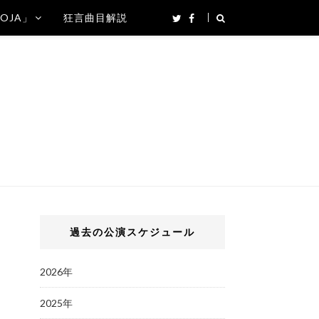
SOJA」
狂言曲目解説
過去の公演スケジュール
2026年
2025年