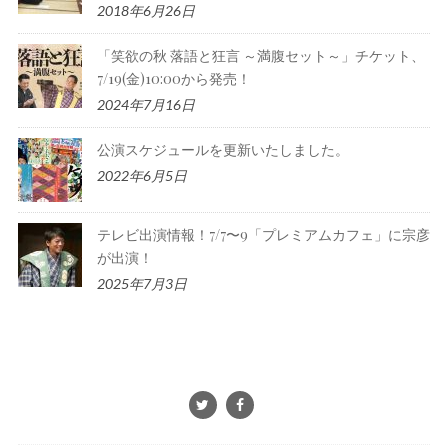
2018年6月26日
「笑欲の秋 落語と狂言 ～満腹セット～」チケット、
7/19(金)10:00から発売！
2024年7月16日
公演スケジュールを更新いたしました。
2022年6月5日
テレビ出演情報！7/7〜9「プレミアムカフェ」に宗彦
が出演！
2025年7月3日