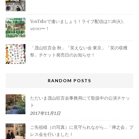
YouTubeで逢いましょう！ライブ配信は7/28(火)、
19:00〜！
「茂山狂言会 秋」「笑えない会 東京」「笑の収穫
祭」チケット発売日のお知らせ！
RANDOM POSTS
ただいま茂山狂言会事務局にて取扱中の公演チケッ
ト
2017年11月1日
ご先祖様（の写真）に見守られながら…「傅之会」プ
レス会を行いました！