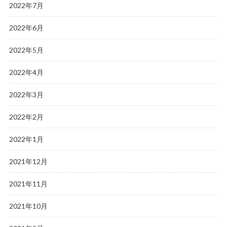
2022年7月
2022年6月
2022年5月
2022年4月
2022年3月
2022年2月
2022年1月
2021年12月
2021年11月
2021年10月