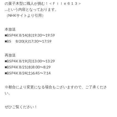
の菓子木型に職人が挑む！＜Ｆｉｌｅ６１３＞
…という内容となっております。
（NHKサイトより引用）
本放送
■BSP4K 8/14(水)19:30〜19:59
■BS 8/20(火)17:30〜17:59
再放送
■BSP4K 8/19(月)13:00〜13:29
■BSP4K 8/21(水)8:00〜8:29
■BSP4K 8/24(土)6:45〜7:14
※都合により変更になる場合もございますので、ご了承くださ
い。
ぜひご覧ください！