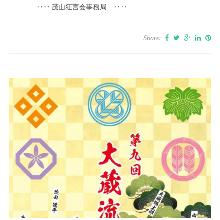
‥‥ 茂山狂言会事務局 ‥‥
Share: