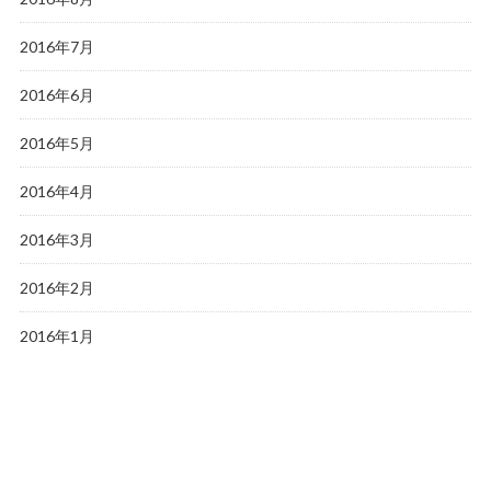
2016年7月
2016年6月
2016年5月
2016年4月
2016年3月
2016年2月
2016年1月