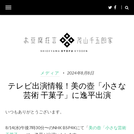
メディア
2024年8月8日
テレビ出演情報！美の壺「小さな
芸術 干菓子」に逸平出演
いつもありがとうございます。
8/14(水)午後7時30分〜のNHK BSP4Kにて「
美の壺「小さな芸術