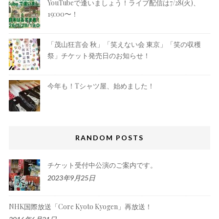
YouTubeで逢いましょう！ライブ配信は7/28(火)、
19:00〜！
「茂山狂言会 秋」「笑えない会 東京」「笑の収穫
祭」チケット発売日のお知らせ！
今年も！Tシャツ屋、始めました！
RANDOM POSTS
チケット受付中公演のご案内です。
2023年9月25日
NHK国際放送「Core Kyoto Kyogen」再放送！