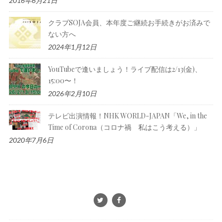
2016年6月21日
クラブSOJA会員、本年度ご継続お手続きがお済みで
ない方へ
2024年1月12日
YouTubeで逢いましょう！ライブ配信は2/13(金)、
15:00〜！
2026年2月10日
テレビ出演情報！NHK WORLD-JAPAN「We, in the
Time of Corona（コロナ禍 私はこう考える）」
2020年7月6日