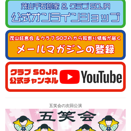
五笑会の次回公演