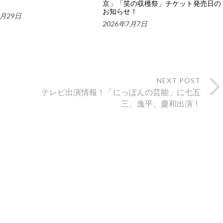
京」「笑の収穫祭」チケット発売日の
お知らせ！
7月29日
2026年7月7日
NEXT POST
、
テレビ出演情報！「にっぽんの芸能」に七五
三、逸平、慶和出演！