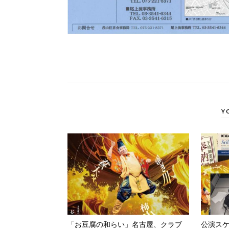
Y
「お豆腐の和らい」名古屋、クラブ
公演ス