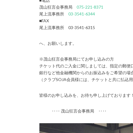
■電話
茂山狂言会事務局
075-221-8371
尾上流事務所
03-3541-6344
■FAX
尾上流事務所 03-3541-6315
へ、お願いします。
※茂山狂言会事務局にてお申し込みの方
チケット代のご入金に関しましては、指定の郵便
銀行など他金融機関からのお振込みをご希望の場
（クラブSOJA会員様には、チケットと共に払込
皆様のお申し込みを、お待ち申し上げております
‥‥ 茂山狂言会事務局 ‥‥