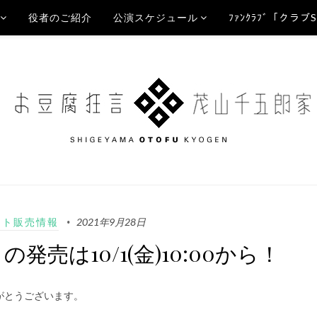
役者のご紹介
公演スケジュール
ﾌｧﾝｸﾗﾌﾞ「クラブ
ット販売情報
2021年9月28日
売は10/1(金)10:00から！
がとうございます。