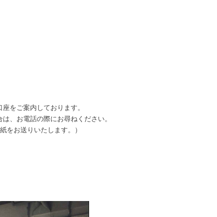
口座をご案内しております。
合は、お電話の際にお尋ねください。
用紙をお送りいたします。）
！