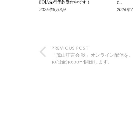
SOJA先行予約受付中です！
た。
2026年8月8日
2026年
PREVIOUS POST
「茂山狂言会 秋」オンライン配信を
10/1(金)10:00〜開始します。