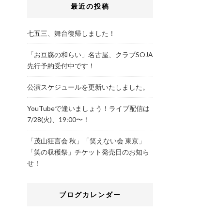
最近の投稿
七五三、舞台復帰しました！
「お豆腐の和らい」名古屋、クラブSOJA
先行予約受付中です！
公演スケジュールを更新いたしました。
YouTubeで逢いましょう！ライブ配信は
7/28(火)、19:00〜！
「茂山狂言会 秋」「笑えない会 東京」
「笑の収穫祭」チケット発売日のお知ら
せ！
ブログカレンダー