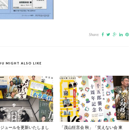
Share:
OU MIGHT ALSO LIKE
ケジュールを更新いたしまし
「茂山狂言会 秋」「笑えない会 東