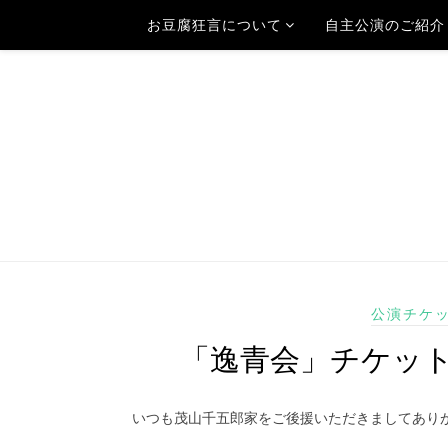
お豆腐狂言について
自主公演のご紹介
公演チケ
「逸青会」チケットの発
いつも茂山千五郎家をご後援いただきましてあり