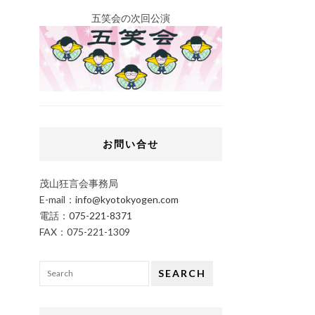
五笑会の次回公演
お問い合せ
茂山狂言会事務局
E-mail：
info@kyotokyogen.com
電話：
075-221-8371
FAX：075-221-1309
SEARCH