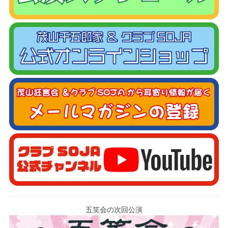
五笑会の次回公演