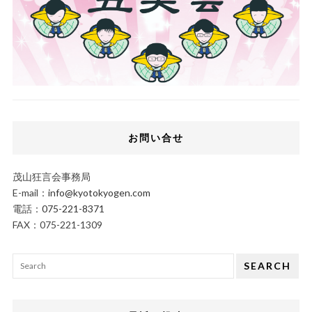
お問い合せ
茂山狂言会事務局
E-mail：
info@kyotokyogen.com
電話：
075-221-8371
FAX：075-221-1309
SEARCH