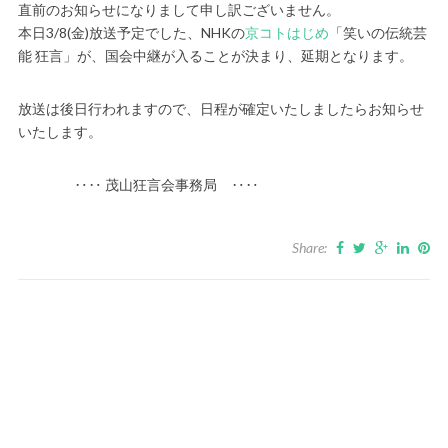
直前のお知らせになりまして申し訳ございません。
本日3/8(金)放送予定でした、NHKの
京コトはじめ
「笑いの伝統芸
能 狂言」が、国会中継が入ることが決まり、延期となります。
放送は後日行われますので、日程が確定いたしましたらお知らせ
いたします。
‥‥ 茂山狂言会事務局 ‥‥
Share: