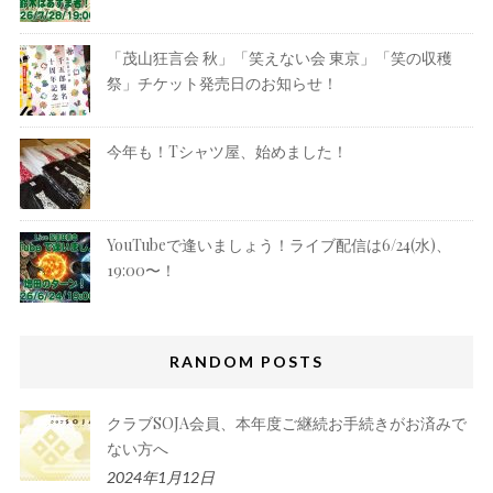
「茂山狂言会 秋」「笑えない会 東京」「笑の収穫
祭」チケット発売日のお知らせ！
今年も！Tシャツ屋、始めました！
YouTubeで逢いましょう！ライブ配信は6/24(水)、
19:00〜！
RANDOM POSTS
クラブSOJA会員、本年度ご継続お手続きがお済みで
ない方へ
2024年1月12日