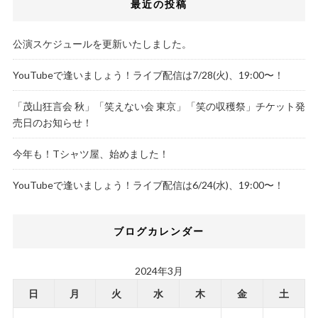
最近の投稿
公演スケジュールを更新いたしました。
YouTubeで逢いましょう！ライブ配信は7/28(火)、19:00〜！
「茂山狂言会 秋」「笑えない会 東京」「笑の収穫祭」チケット発
売日のお知らせ！
今年も！Tシャツ屋、始めました！
YouTubeで逢いましょう！ライブ配信は6/24(水)、19:00〜！
ブログカレンダー
2024年3月
日
月
火
水
木
金
土