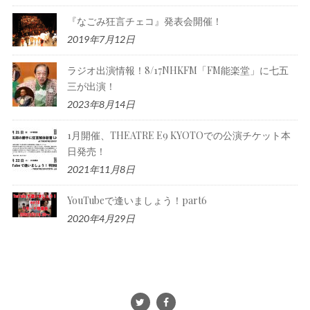
『なごみ狂言チェコ』発表会開催！
2019年7月12日
ラジオ出演情報！8/17NHKFM「FM能楽堂」に七五
三が出演！
2023年8月14日
1月開催、THEATRE E9 KYOTOでの公演チケット本
日発売！
2021年11月8日
YouTubeで逢いましょう！part6
2020年4月29日