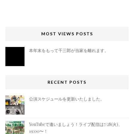
MOST VIEWS POSTS
本年末をもって千三郎が当家を離れます。
RECENT POSTS
公演スケジュールを更新いたしました。
YouTubeで逢いましょう！ライブ配信は7/28(火)、
19:00〜！