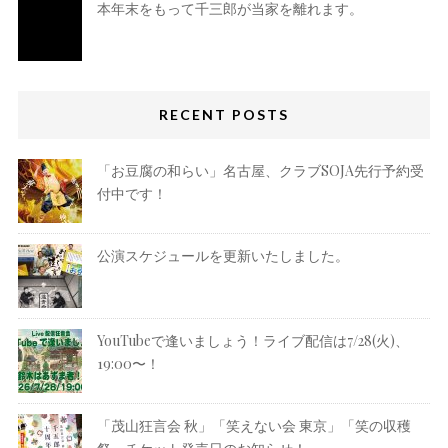
本年末をもって千三郎が当家を離れます。
RECENT POSTS
「お豆腐の和らい」名古屋、クラブSOJA先行予約受
付中です！
公演スケジュールを更新いたしました。
YouTubeで逢いましょう！ライブ配信は7/28(火)、
19:00〜！
「茂山狂言会 秋」「笑えない会 東京」「笑の収穫