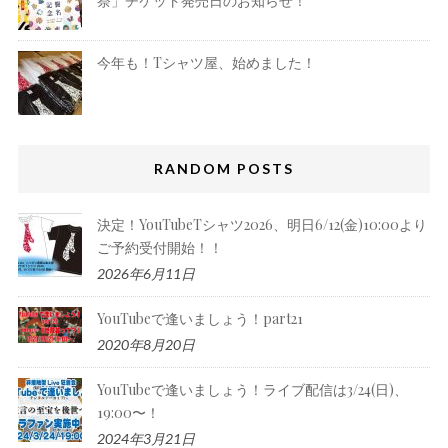
祭」チケット発売日のお知らせ！
今年も！Tシャツ屋、始めました！
RANDOM POSTS
決定！YouTubeTシャツ2026、明日6/12(金)10:00より
ご予約受付開始！！
2026年6月11日
YouTubeで逢いましょう！part21
2020年8月20日
YouTubeで逢いましょう！ライブ配信は3/24(日)、
19:00〜！
2024年3月21日