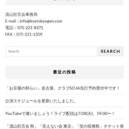
茂山狂言会事務局
E-mail：
info@kyotokyogen.com
電話：
075-221-8371
FAX：075-221-1309
SEARCH
最近の投稿
「お豆腐の和らい」名古屋、クラブSOJA先行予約受付中です！
公演スケジュールを更新いたしました。
YouTubeで逢いましょう！ライブ配信は7/28(火)、19:00〜！
「茂山狂言会 秋」「笑えない会 東京」「笑の収穫祭」チケット発