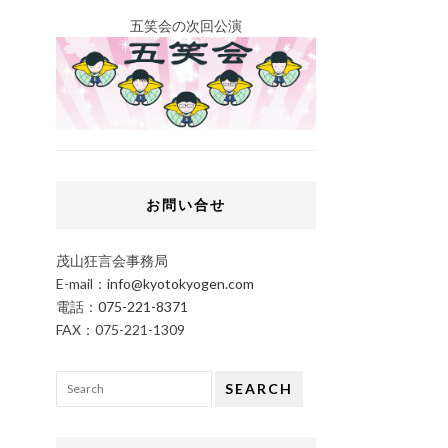
五笑会の次回公演
お問い合せ
茂山狂言会事務局
E-mail：
info@kyotokyogen.com
電話：
075-221-8371
FAX：075-221-1309
SEARCH