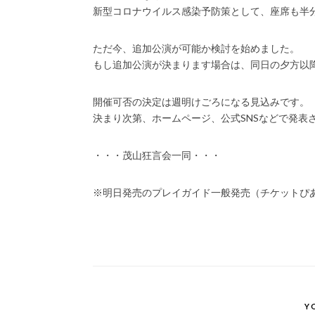
新型コロナウイルス感染予防策として、座席も半
ただ今、追加公演が可能か検討を始めました。
もし追加公演が決まります場合は、同日の夕方以
開催可否の決定は週明けごろになる見込みです。
決まり次第、ホームページ、公式SNSなどで発表
・・・茂山狂言会一同・・・
※明日発売のプレイガイド一般発売（チケットぴ
Y