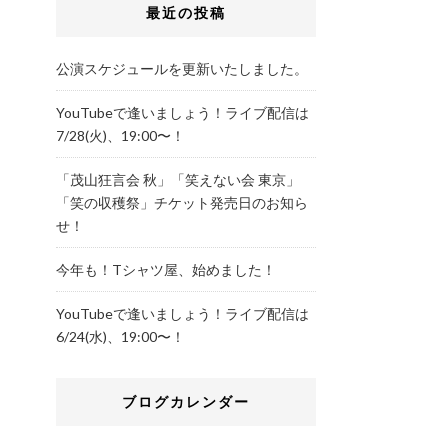
最近の投稿
公演スケジュールを更新いたしました。
YouTubeで逢いましょう！ライブ配信は
7/28(火)、19:00〜！
「茂山狂言会 秋」「笑えない会 東京」
「笑の収穫祭」チケット発売日のお知ら
せ！
今年も！Tシャツ屋、始めました！
YouTubeで逢いましょう！ライブ配信は
6/24(水)、19:00〜！
ブログカレンダー