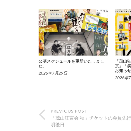
公演スケジュールを更新いたしまし
「茂山狂
た。
京」「
お知ら
2026年7月29日
2026年
PREVIOUS POST
「茂山狂言会 秋」チケットの会員先
明後日！