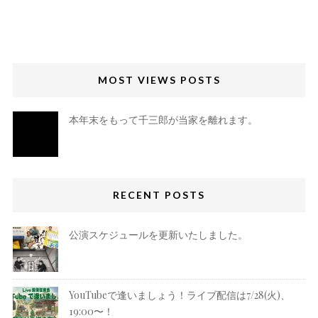
MOST VIEWS POSTS
本年末をもって千三郎が当家を離れます。
RECENT POSTS
公演スケジュールを更新いたしました。
YouTubeで逢いましょう！ライブ配信は7/28(火)、
19:00〜！