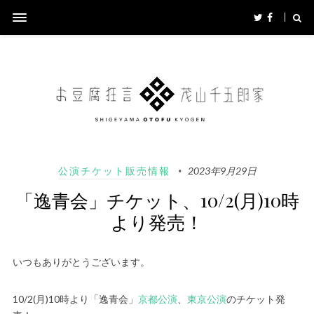
公演チケット販売情報
2023年9月29日
「逸青会」チケット、10/2(月)10時
より発売！
いつもありがとうございます。
10/2(月)10時より「逸青会」
京都公演
、
東京公演
のチケット発