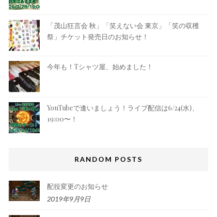
「茂山狂言会 秋」「笑えない会 東京」「笑の収穫
祭」チケット発売日のお知らせ！
今年も！Tシャツ屋、始めました！
YouTubeで逢いましょう！ライブ配信は6/24(水)、
19:00〜！
RANDOM POSTS
配役変更のお知らせ
2019年9月9日