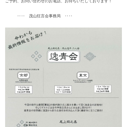
ご予約、お問い合わせのお電話、お待ちいたしております！
‥‥ 茂山狂言会事務局 ‥‥