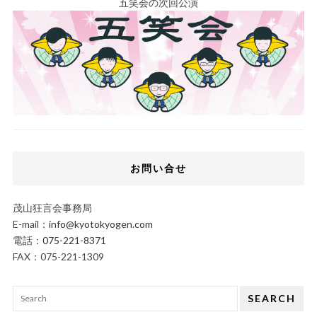
五笑会の次回公演
お問い合せ
茂山狂言会事務局
E-mail：
info@kyotokyogen.com
電話：
075-221-8371
FAX：075-221-1309
SEARCH