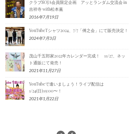
クラブSOJA会員限定企画 アッとランダム交流会 in
吉祥寺 with松本薫
2016年7月19日
YouTubeTシャツ2024、7/7「傅之会」にて販売決定！
2024年7月3日
茂山千五郎家2022年カレンダー完成！ 11/27、ネッ
ト通販にて発売！
2021年11月27日
YouTubeで逢いましょう！ライブ配信は
1/24(日)19:00〜！
2021年1月22日