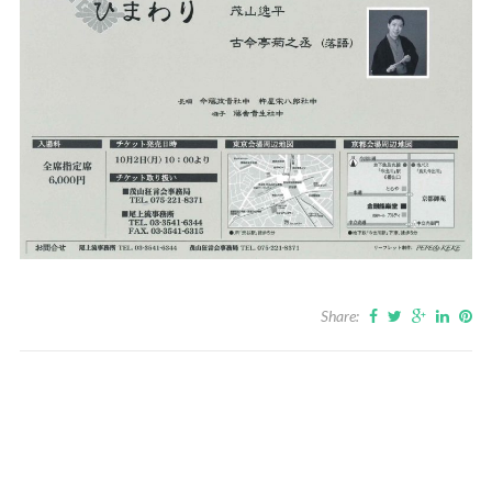
Share: