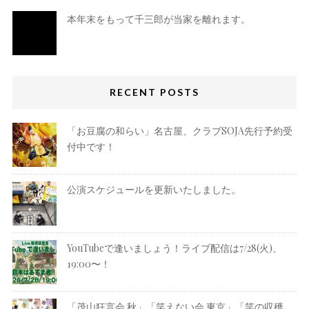
本年末をもって千三郎が当家を離れます。
RECENT POSTS
「お豆腐の和らい」名古屋、クラブSOJA先行予約受
付中です！
公演スケジュールを更新いたしました。
YouTubeで逢いましょう！ライブ配信は7/28(火)、
19:00〜！
「茂山狂言会 秋」「笑えない会 東京」「笑の収穫