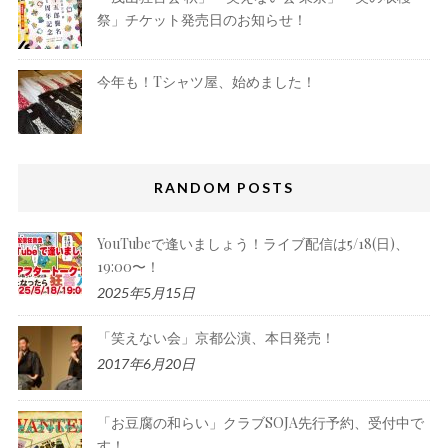
祭」チケット発売日のお知らせ！
今年も！Tシャツ屋、始めました！
RANDOM POSTS
YouTubeで逢いましょう！ライブ配信は5/18(日)、
19:00〜！
2025年5月15日
「笑えない会」京都公演、本日発売！
2017年6月20日
「お豆腐の和らい」クラブSOJA先行予約、受付中で
す！