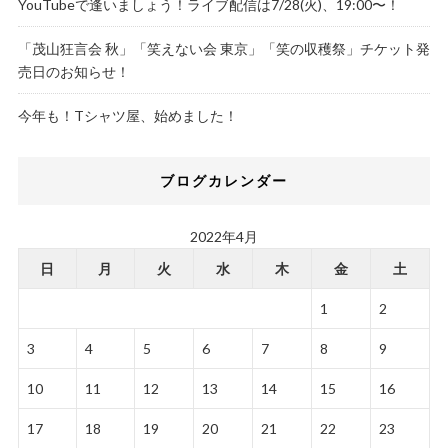
YouTubeで逢いましょう！ライブ配信は7/28(火)、19:00〜！
「茂山狂言会 秋」「笑えない会 東京」「笑の収穫祭」チケット発
売日のお知らせ！
今年も！Tシャツ屋、始めました！
ブログカレンダー
2022年4月
日
月
火
水
木
金
土
1
2
3
4
5
6
7
8
9
10
11
12
13
14
15
16
17
18
19
20
21
22
23