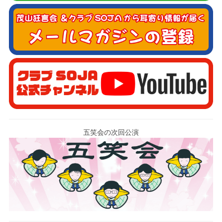
五笑会の次回公演