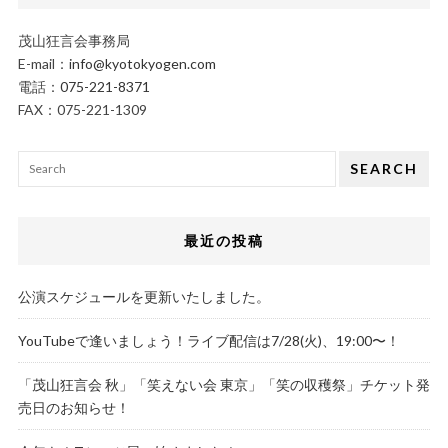
茂山狂言会事務局
E-mail：
info@kyotokyogen.com
電話：
075-221-8371
FAX：075-221-1309
SEARCH
最近の投稿
公演スケジュールを更新いたしました。
YouTubeで逢いましょう！ライブ配信は7/28(火)、19:00〜！
「茂山狂言会 秋」「笑えない会 東京」「笑の収穫祭」チケット発
売日のお知らせ！