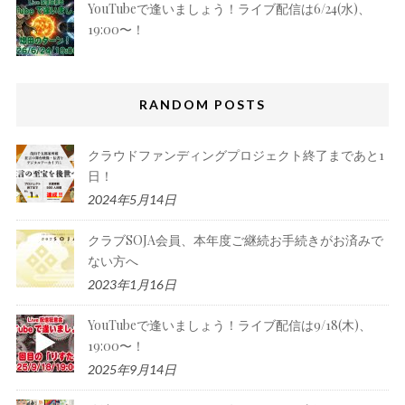
YouTubeで逢いましょう！ライブ配信は6/24(水)、
19:00〜！
RANDOM POSTS
クラウドファンディングプロジェクト終了まであと1
日！
2024年5月14日
クラブSOJA会員、本年度ご継続お手続きがお済みで
ない方へ
2023年1月16日
YouTubeで逢いましょう！ライブ配信は9/18(木)、
19:00〜！
2025年9月14日