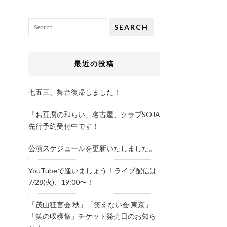
SEARCH
最近の投稿
七五三、舞台復帰しました！
「お豆腐の和らい」名古屋、クラブSOJA
先行予約受付中です！
公演スケジュールを更新いたしました。
YouTubeで逢いましょう！ライブ配信は
7/28(火)、19:00〜！
「茂山狂言会 秋」「笑えない会 東京」
「笑の収穫祭」チケット発売日のお知ら