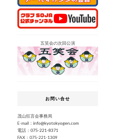
五笑会の次回公演
お問い合せ
茂山狂言会事務局
E-mail：
info@kyotokyogen.com
電話：
075-221-8371
FAX：075-221-1309