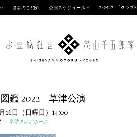
役者のご紹介
公演スケジュール
ﾌｧﾝｸﾗﾌﾞ「クラブ
図鑑 2022 草津公演
1月16日（日曜日）14:00
賀
草津クレアホール