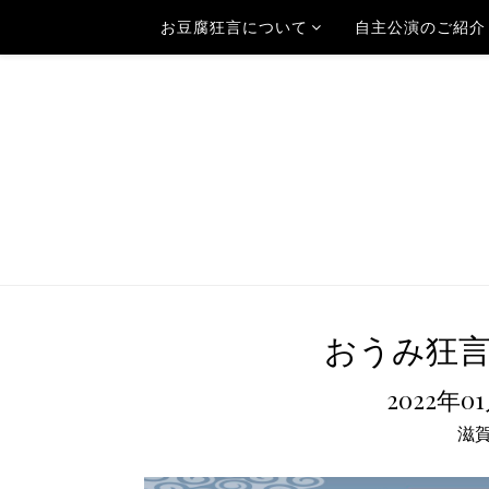
お豆腐狂言について
自主公演のご紹介
おうみ狂言
2022年0
滋