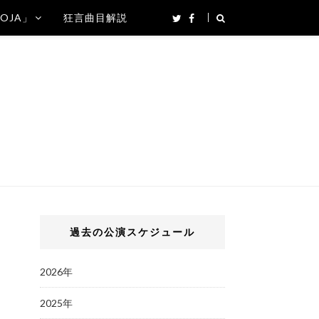
SOJA」
狂言曲目解説
過去の公演スケジュール
2026年
2025年