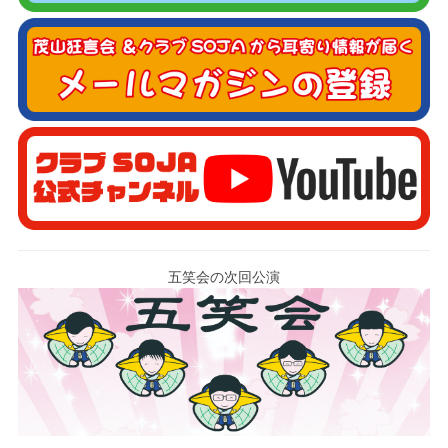
五笑会の次回公演