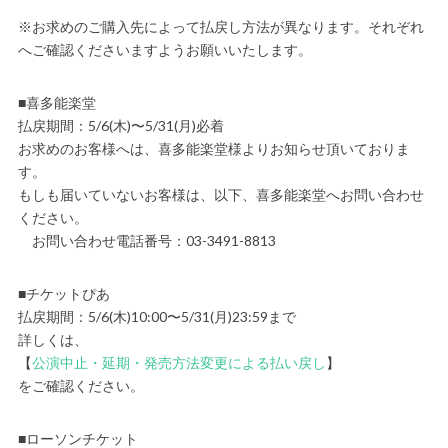
※お求めのご購入先によって払戻し方法が異なります。それぞれ
へご確認くださいますようお願いいたします。
■喜多能楽堂
払戻期間：5/6(木)〜5/31(月)必着
お求めのお客様へは、喜多能楽堂様よりお知らせ頂いておりま
す。
もしも届いていないお客様は、以下、喜多能楽堂へお問い合わせ
ください。
お問い合わせ電話番号：03-3491-8813
■チケットぴあ
払戻期間：5/6(木)10:00〜5/31(月)23:59まで
詳しくは、
【
公演中止・延期・発売方法変更による払い戻し
】
をご確認ください。
■ローソンチケット