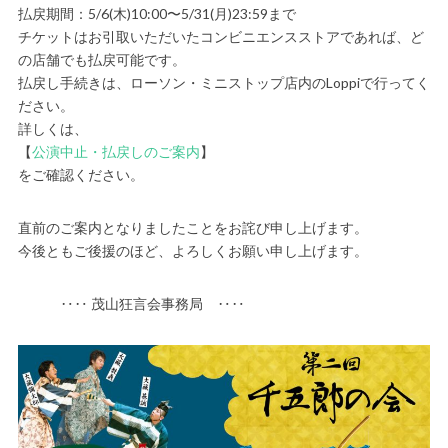
払戻期間：5/6(木)10:00〜5/31(月)23:59まで
チケットはお引取いただいたコンビニエンスストアであれば、ど
の店舗でも払戻可能です。
払戻し手続きは、ローソン・ミニストップ店内のLoppiで行ってく
ださい。
詳しくは、
【
公演中止・払戻しのご案内
】
をご確認ください。
直前のご案内となりましたことをお詫び申し上げます。
今後ともご後援のほど、よろしくお願い申し上げます。
‥‥ 茂山狂言会事務局 ‥‥