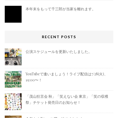
本年末をもって千三郎が当家を離れます。
RECENT POSTS
公演スケジュールを更新いたしました。
YouTubeで逢いましょう！ライブ配信は7/28(火)、
19:00〜！
「茂山狂言会 秋」「笑えない会 東京」「笑の収穫
祭」チケット発売日のお知らせ！