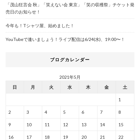
「茂山狂言会 秋」「笑えない会 東京」「笑の収穫祭」チケット発
売日のお知らせ！
今年も！Tシャツ屋、始めました！
YouTubeで逢いましょう！ライブ配信は6/24(水)、19:00〜！
ブログカレンダー
2021年5月
日
月
火
水
木
金
土
1
2
3
4
5
6
7
8
9
10
11
12
13
14
15
16
17
18
19
20
21
22