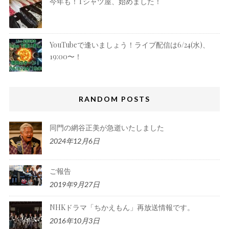
今年も！Tシャツ屋、始めました！
YouTubeで逢いましょう！ライブ配信は6/24(水)、
19:00〜！
RANDOM POSTS
同門の網谷正美が急逝いたしました
2024年12月6日
ご報告
2019年9月27日
NHKドラマ「ちかえもん」再放送情報です。
2016年10月3日