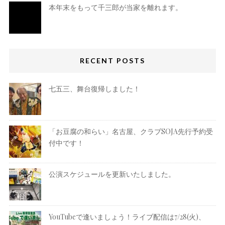
本年末をもって千三郎が当家を離れます。
RECENT POSTS
七五三、舞台復帰しました！
「お豆腐の和らい」名古屋、クラブSOJA先行予約受
付中です！
公演スケジュールを更新いたしました。
YouTubeで逢いましょう！ライブ配信は7/28(火)、