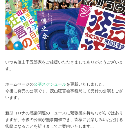
いつも茂山千五郎家をご後援いただきましてありがとうございま
す。
ホームページの
公演スケジュール
を更新いたしました。
今後に発売の公演です。茂山狂言会事務局にて受付の公演もござ
います。
新型コロナの感染関連のニュースに緊張感を持ちながらではあり
ますが、今後の公演が無事開催でき、皆様にお楽しみいただける
状態になることを祈りましてご案内いたします…