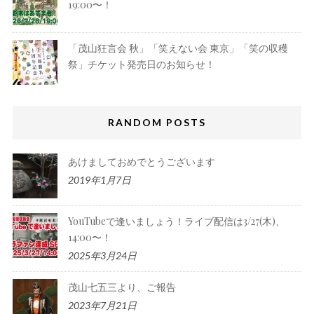
19:00〜！
「茂山狂言会 秋」「笑えない会 東京」「笑の収穫
祭」チケット発売日のお知らせ！
RANDOM POSTS
あけましておめでとうございます
2019年1月7日
YouTubeで逢いましょう！ライブ配信は3/27(木)、
14:00〜！
2025年3月24日
茂山七五三より、ご報告
2023年7月21日