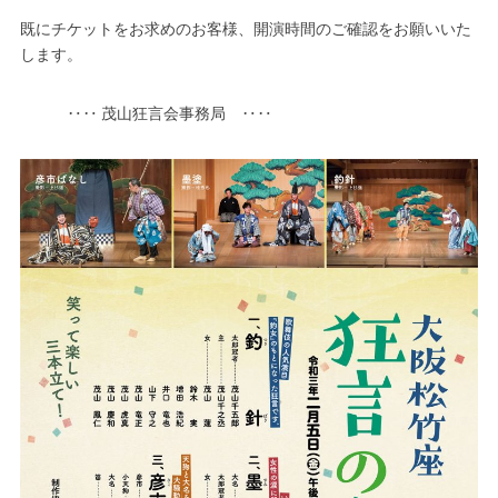
既にチケットをお求めのお客様、開演時間のご確認をお願いいた
します。
‥‥ 茂山狂言会事務局 ‥‥