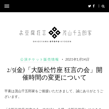
公演チケット販売情報
2021年1月14日
2/5(金)「大阪松竹座 狂言の会」開
催時間の変更について
平素は茂山千五郎家をご後援いただきまして、誠にありがとうご
ざいます。