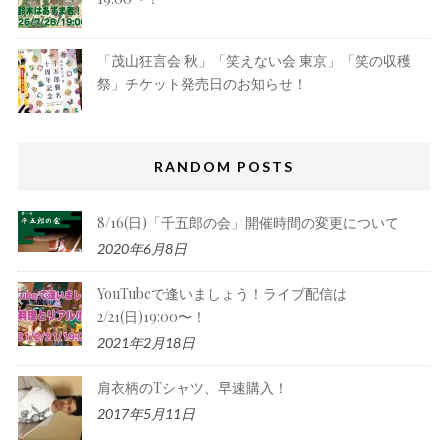
「茂山狂言会 秋」「笑えない会 東京」「笑の収穫
祭」チケット発売日のお知らせ！
RANDOM POSTS
8/16(日)「千五郎の会」開催時間の変更について
2020年6月8日
YouTubeで逢いましょう！ライブ配信は
2/21(日)19:00〜！
2021年2月18日
肩衣柄のTシャツ、早速購入！
2017年5月11日