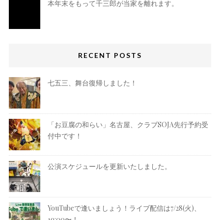
本年末をもって千三郎が当家を離れます。
RECENT POSTS
七五三、舞台復帰しました！
「お豆腐の和らい」名古屋、クラブSOJA先行予約受
付中です！
公演スケジュールを更新いたしました。
YouTubeで逢いましょう！ライブ配信は7/28(火)、
19:00〜！