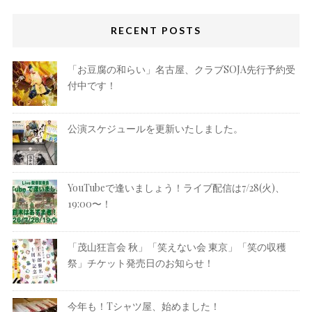
RECENT POSTS
「お豆腐の和らい」名古屋、クラブSOJA先行予約受
付中です！
公演スケジュールを更新いたしました。
YouTubeで逢いましょう！ライブ配信は7/28(火)、
19:00〜！
「茂山狂言会 秋」「笑えない会 東京」「笑の収穫
祭」チケット発売日のお知らせ！
今年も！Tシャツ屋、始めました！