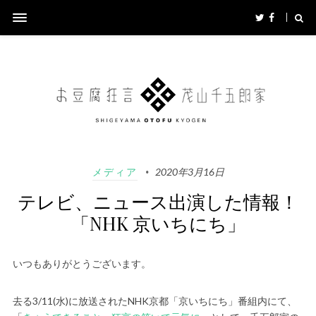
メディア
2020年3月16日
テレビ、ニュース出演した情報！
「NHK 京いちにち」
いつもありがとうございます。
去る3/11(水)に放送されたNHK京都「京いちにち」番組内にて、