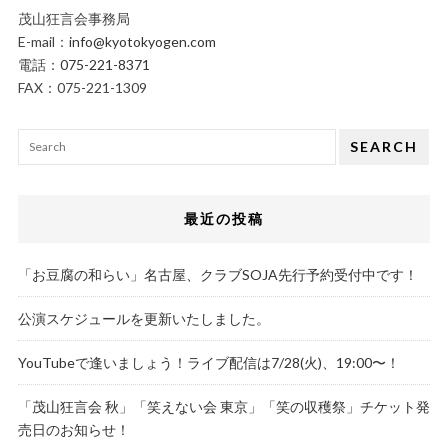
茂山狂言会事務局
E-mail：
info@kyotokyogen.com
電話：
075-221-8371
FAX：075-221-1309
SEARCH
最近の投稿
「お豆腐の和らい」名古屋、クラブSOJA先行予約受付中です！
公演スケジュールを更新いたしました。
YouTubeで逢いましょう！ライブ配信は7/28(火)、19:00〜！
「茂山狂言会 秋」「笑えない会 東京」「笑の収穫祭」チケット発
売日のお知らせ！