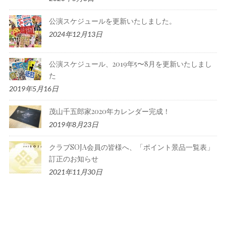
公演スケジュールを更新いたしました。
2024年12月13日
公演スケジュール、2019年5〜8月を更新いたしまし
た
2019年5月16日
茂山千五郎家2020年カレンダー完成！
2019年8月23日
クラブSOJA会員の皆様へ、「ポイント景品一覧表」
訂正のお知らせ
2021年11月30日