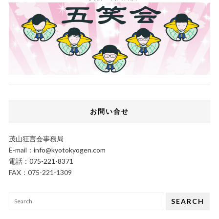
お問い合せ
茂山狂言会事務局
E-mail：
info@kyotokyogen.com
電話：
075-221-8371
FAX：075-221-1309
SEARCH