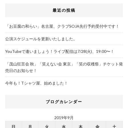
最近の投稿
「お豆腐の和らい」名古屋、クラブSOJA先行予約受付中です！
公演スケジュールを更新いたしました。
YouTubeで逢いましょう！ライブ配信は7/28(火)、19:00〜！
「茂山狂言会 秋」「笑えない会 東京」「笑の収穫祭」チケット発
売日のお知らせ！
今年も！Tシャツ屋、始めました！
ブログカレンダー
2019年9月
日
月
火
水
木
金
土