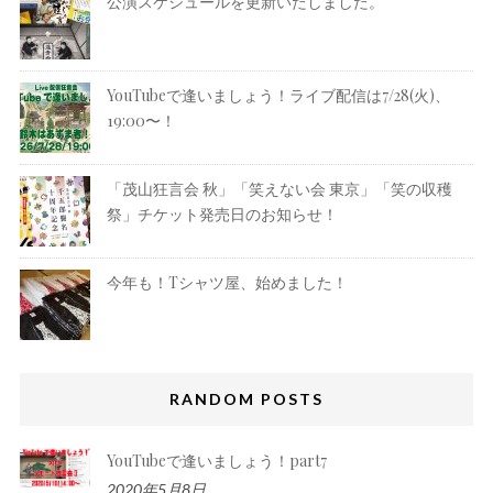
公演スケジュールを更新いたしました。
YouTubeで逢いましょう！ライブ配信は7/28(火)、
19:00〜！
「茂山狂言会 秋」「笑えない会 東京」「笑の収穫
祭」チケット発売日のお知らせ！
今年も！Tシャツ屋、始めました！
RANDOM POSTS
YouTubeで逢いましょう！part7
2020年5月8日