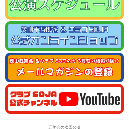
五笑会の次回公演