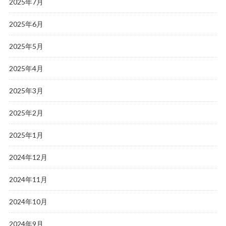
2025年7月
2025年6月
2025年5月
2025年4月
2025年3月
2025年2月
2025年1月
2024年12月
2024年11月
2024年10月
2024年9月