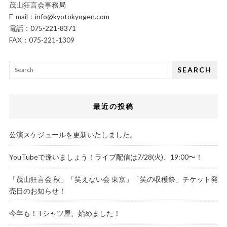
茂山狂言会事務局
E-mail：
info@kyotokyogen.com
電話：
075-221-8371
FAX：075-221-1309
SEARCH
最近の投稿
公演スケジュールを更新いたしました。
YouTubeで逢いましょう！ライブ配信は7/28(火)、19:00〜！
「茂山狂言会 秋」「笑えない会 東京」「笑の収穫祭」チケット発
売日のお知らせ！
今年も！Tシャツ屋、始めました！